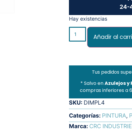
24-4
Hay existencias
Añadir al carr
Tus pedidos supe
* Salvo en
Azulejos y
compras inferiores a 
SKU:
DIMPL4
Categorías:
PINTURA
,
P
Marca:
CRC INDUSTRIE