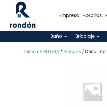
Empresa
Horarios
Baño
Bricolaje
Inicio
/
PINTURA
/
Pinturas
/ Deco Impr