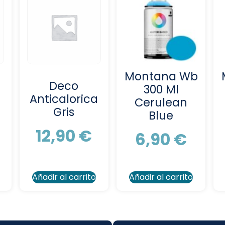
Montana Wb
Deco
300 Ml
Anticalorica
Cerulean
Gris
Blue
12,90
€
6,90
€
Añadir al carrito
Añadir al carrito