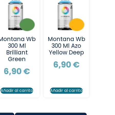
Montana Wb
Montana Wb
300 Ml
300 Ml Azo
Brilliant
Yellow Deep
Green
6,90
€
6,90
€
Añadir al carrito
Añadir al carrito