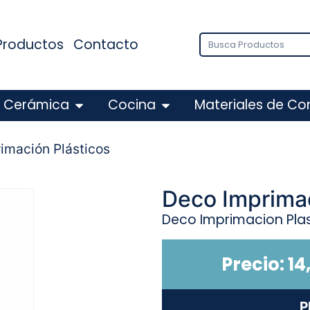
Productos
Contacto
Cerámica
Cocina
Materiales de Co
imación Plásticos
Deco Imprimac
Deco Imprimacion Plas
Precio:
14
P