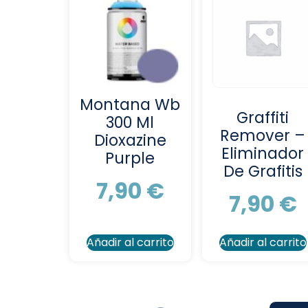
Montana Wb
Graffiti
300 Ml
Remover –
Dioxazine
Eliminador
Purple
De Grafitis
7,90
€
7,90
€
Añadir al carrito
Añadir al carrito