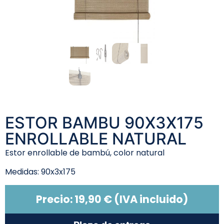
ESTOR BAMBU 90X3X175
ENROLLABLE NATURAL
Estor enrollable de bambú, color natural
Medidas: 90x3x175
Precio:
19,90
€
(IVA incluido)