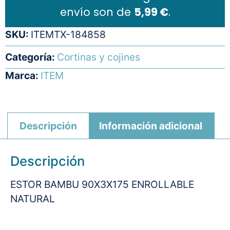
envío son de
5,99 €
.
SKU:
ITEMTX-184858
Categoría:
Cortinas y cojines
Marca:
ITEM
Descripción
Información adicional
Descripción
ESTOR BAMBU 90X3X175 ENROLLABLE
NATURAL