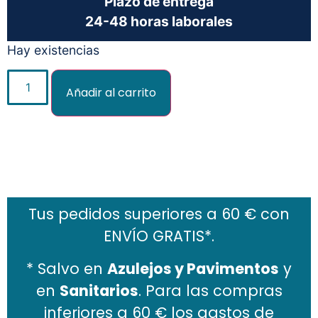
Plazo de entrega
24-48 horas laborales
Hay existencias
Añadir al carrito
Añadir al carrito
Tus pedidos superiores a 60 € con
ENVÍO GRATIS*.
* Salvo en
Azulejos y Pavimentos
y
en
Sanitarios
. Para las compras
inferiores a 60 € los gastos de