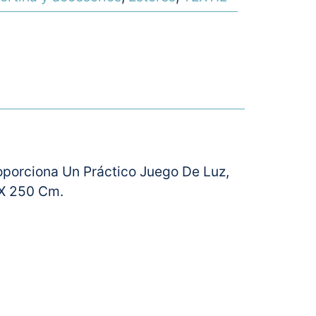
oporciona Un Práctico Juego De Luz,
 X 250 Cm.