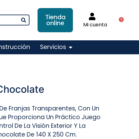
Tienda
0
online
Mi cuenta
nstrucción
Servicios
Chocolate
m
, De Franjas Transparentes, Con Un
ue Proporciona Un Práctico Juego
trol De La Visión Exterior Y La
Chocolate De 140 X 250 Cm.