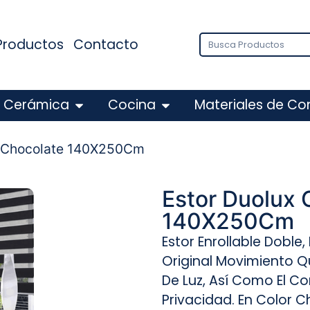
Productos
Contacto
Cerámica
Cocina
Materiales de Co
ux Chocolate 140X250Cm
Estor Duolux 
140X250C
Estor Enrollable Doble
Original Movimiento Q
De Luz, Así Como El Con
Privacidad. En Color 