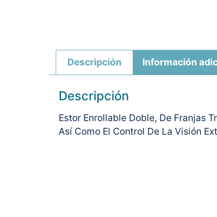
Descripción
Información adic
Descripción
Estor Enrollable Doble, De Franjas 
Así Como El Control De La Visión Ex