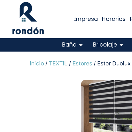
Empresa
Horarios
Baño
Bricolaje
Inicio
/
TEXTIL
/
Estores
/ Estor Duol