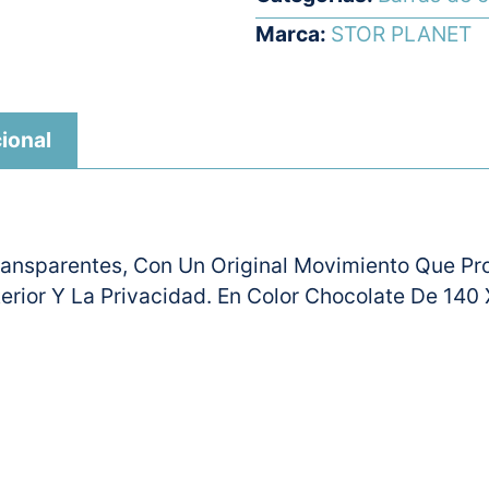
Marca:
STOR PLANET
ional
Transparentes, Con Un Original Movimiento Que Pr
terior Y La Privacidad. En Color Chocolate De 140