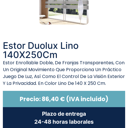
Estor Duolux Lino
140X250Cm
Estor Enrollable Doble, De Franjas Transparentes, Con
Un Original Movimiento Que Proporciona Un Práctico
Juego De Luz, Así Como El Control De La Visión Exterior
Y La Privacidad. En Color Lino De 140 X 250 Cm.
Precio:
86,40
€
(IVA incluido)
Plazo de entrega
24-48 horas laborales