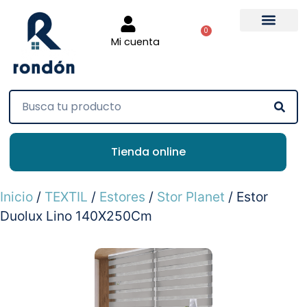
0
Mi cuenta
Tienda online
Inicio
/
TEXTIL
/
Estores
/
Stor Planet
/ Estor
Duolux Lino 140X250Cm