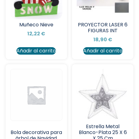
Muñeco Nieve
PROYECTOR LASER 6
FIGURAS INT
12,22
€
18,90
€
Añadir al carrito
Añadir al carrito
Estrella Metal
Blanco-Plata 25 X 6
Bola decorativa para
X 25 Cm
árbol de Navidad