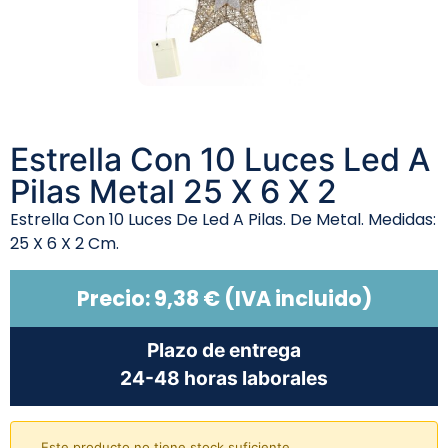
Estrella Con 10 Luces Led A
Pilas Metal 25 X 6 X 2
Estrella Con 10 Luces De Led A Pilas. De Metal. Medidas:
25 X 6 X 2 Cm.
Precio:
9,38
€
(IVA incluido)
Plazo de entrega
24-48 horas laborales
Este producto no tiene stock suficiente.