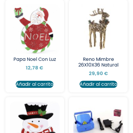
Papa Noel Con Luz
Reno Mimbre
26X10X36 Natural
12,78
€
29,90
€
Añadir al carrito
Añadir al carrito