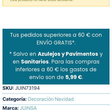
Añadir al carrito
Tus pedidos superiores a 60 € con
ENVÍO GRATIS*.
* Salvo en
Azulejos y Pavimentos
y
en
Sanitarios
. Para las compras
inferiores a 60 € los gastos de
envío son de
5,99 €
.
SKU:
JUIN73194
Categoría:
Decoración Navidad
Marca:
JUINSA