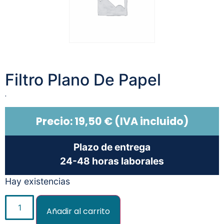
Filtro Plano De Papel
.
Precio:
19,50
€
(IVA incluido)
Plazo de entrega
24-48 horas laborales
Hay existencias
Añadir al carrito