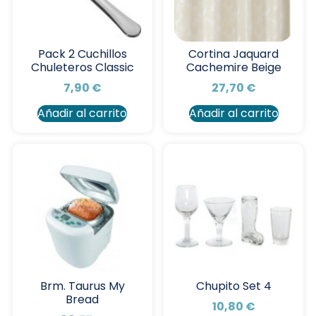
Pack 2 Cuchillos
Cortina Jaquard
Chuleteros Classic
Cachemire Beige
7,90
€
27,70
€
Añadir al carrito
Añadir al carrito
Brm. Taurus My
Chupito Set 4
Bread
10,80
€