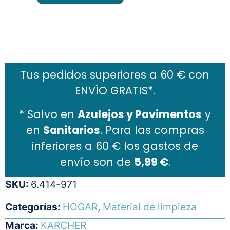
Añadir al carrito
Tus pedidos superiores a 60 € con
ENVÍO GRATIS*.
* Salvo en
Azulejos y Pavimentos
y
en
Sanitarios
. Para las compras
inferiores a 60 € los gastos de
envío son de
5,99 €
.
SKU:
6.414-971
Categorías:
HOGAR
,
Material de limpieza
Marca:
KARCHER