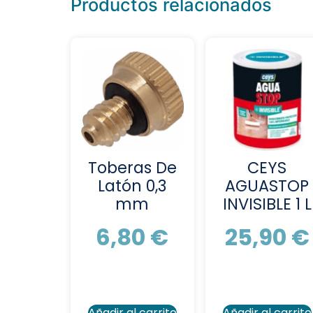
Productos relacionados
Toberas De
CEYS
Latón 0,3
AGUASTOP
mm
INVISIBLE 1 L
6,80
€
25,90
€
Añadir al carrito
Añadir al carrito