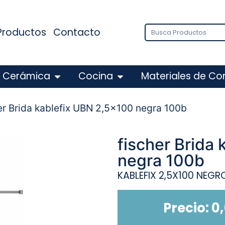
Productos
Contacto
Cerámica
Cocina
Materiales de Co
er Brida kablefix UBN 2,5×100 negra 100b
fischer Brida
negra 100b
KABLEFIX 2,5X100 NEGR
Precio:
0