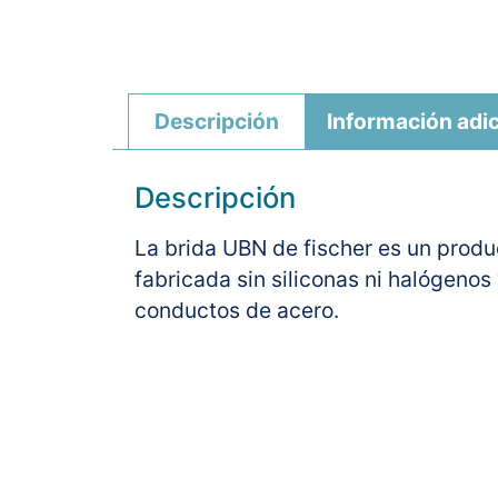
Descripción
Información adic
Descripción
La brida UBN de fischer es un produc
fabricada sin siliconas ni halógeno
conductos de acero.