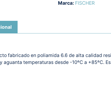
Marca:
FISCHER
ional
to fabricado en poliamida 6.6 de alta calidad resi
s y aguanta temperaturas desde -10ºC a +85ºC. Es 