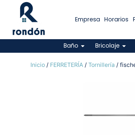
Empresa
Horarios
Baño
Bricolaje
Inicio
/
FERRETERÍA
/
Tornillería
/ fisch