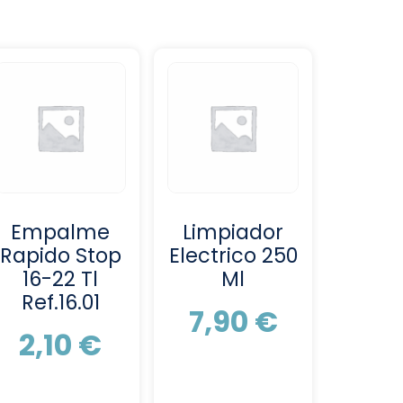
Empalme
Limpiador
Rapido Stop
Electrico 250
16-22 Tl
Ml
Ref.16.01
7,90
€
2,10
€