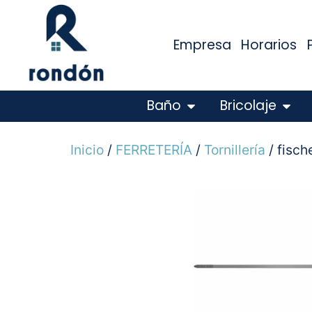
Empresa
Horarios
Baño
Bricolaje
Inicio
/
FERRETERÍA
/
Tornillería
/ fisch