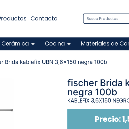
Productos
Contacto
Cerámica
Cocina
Materiales de Co
er Brida kablefix UBN 3,6×150 negra 100b
fischer Brida
negra 100b
KABLEFIX 3,6X150 NEGR
Precio:
1