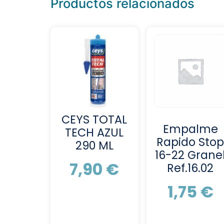
Productos relacionados
CEYS TOTAL
Empalme
TECH AZUL
Rapido Sto
290 ML
16-22 Grane
7,90
€
Ref.16.02
1,75
€