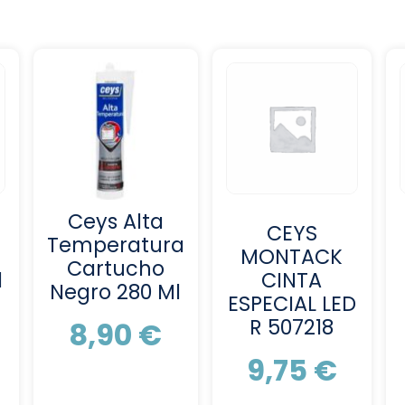
Ceys Alta
CEYS
Temperatura
p
MONTACK
Cartucho
l
CINTA
Negro 280 Ml
ESPECIAL LED
R 507218
8,90
€
9,75
€