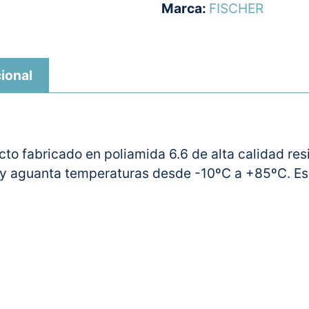
Marca:
FISCHER
ional
to fabricado en poliamida 6.6 de alta calidad resi
s y aguanta temperaturas desde -10ºC a +85ºC. Es 