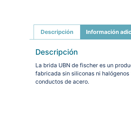
Descripción
Información adic
Descripción
La brida UBN de fischer es un produc
fabricada sin siliconas ni halógeno
conductos de acero.