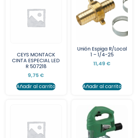
Unión Espiga R/Local
1 – 1/4-25
CEYS MONTACK
CINTA ESPECIAL LED
11,49
€
R 507218
9,75
€
Añadir al carrito
Añadir al carrito