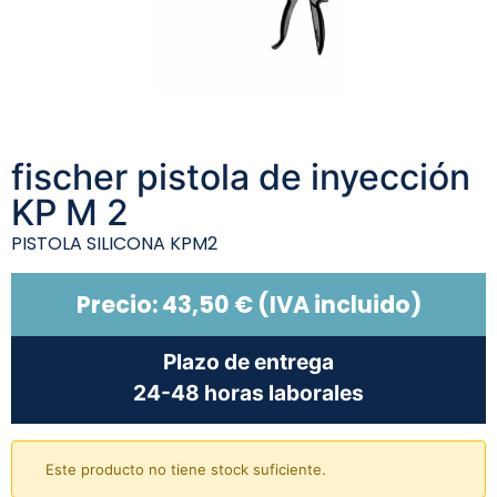
fischer pistola de inyección
KP M 2
PISTOLA SILICONA KPM2
Precio:
43,50
€
(IVA incluido)
Plazo de entrega
24-48 horas laborales
Este producto no tiene stock suficiente.