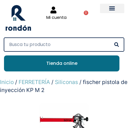
0
Mi cuenta
Tienda online
Inicio
/
FERRETERÍA
/
Siliconas
/ fischer pistola de
inyección KP M 2