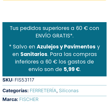
Añadir al carrito
Tus pedidos superiores a 60 € con
ENVÍO GRATIS*.
* Salvo en
Azulejos y Pavimentos
y
en
Sanitarios
. Para las compras
inferiores a 60 € los gastos de
envío son de
5,99 €
.
SKU:
FIS53117
Categorías:
FERRETERÍA
,
Siliconas
Marca:
FISCHER