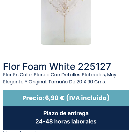
Flor Foam White 225127
Flor En Color Blanco Con Detalles Plateados, Muy
Elegante Y Original. Tamaño De 20 X 90 Cms.
Precio:
6,90
€
(IVA incluido)
Plazo de entrega
24-48 horas laborales