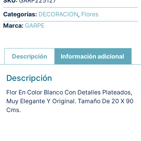
SKU:
GARP225127
Categorías:
DECORACION
,
Flores
Marca:
GARPE
Descripción
Información adicional
Descripción
Flor En Color Blanco Con Detalles Plateados,
Muy Elegante Y Original. Tamaño De 20 X 90
Cms.