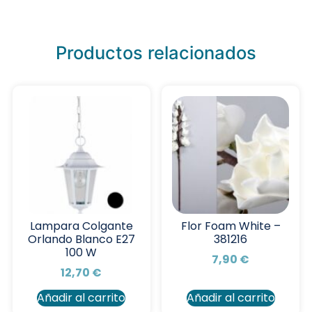
Productos relacionados
Lampara Colgante
Flor Foam White –
Orlando Blanco E27
381216
100 W
7,90
€
12,70
€
Añadir al carrito
Añadir al carrito