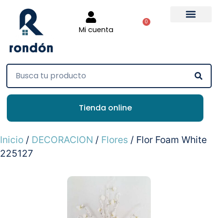
0
Mi cuenta
Tienda online
Inicio
/
DECORACION
/
Flores
/ Flor Foam White
225127