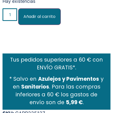
Hay existencias
Añadir al carrito
Añadir al carrito
Tus pedidos superiores a 60 € con
ENVÍO GRATIS*.
* Salvo en
Azulejos y Pavimentos
y
en
Sanitarios
. Para las compras
inferiores a 60 € los gastos de
envío son de
5,99 €
.