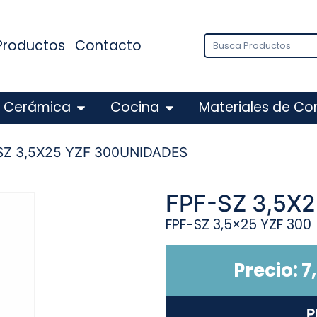
Productos
Contacto
Cerámica
Cocina
Materiales de Co
SZ 3,5X25 YZF 300UNIDADES
FPF-SZ 3,5X
FPF-SZ 3,5×25 YZF 300
Precio:
7
P