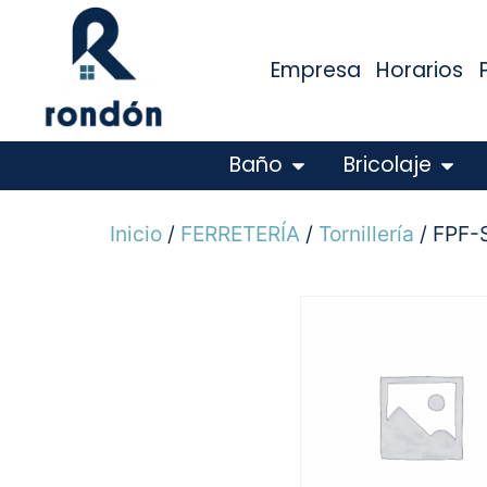
Empresa
Horarios
Baño
Bricolaje
Inicio
/
FERRETERÍA
/
Tornillería
/ FPF-