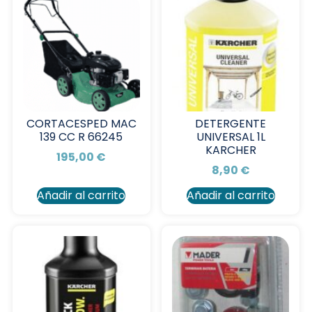
CORTACESPED MAC
DETERGENTE
139 CC R 66245
UNIVERSAL 1L
KARCHER
195,00
€
8,90
€
Añadir al carrito
Añadir al carrito