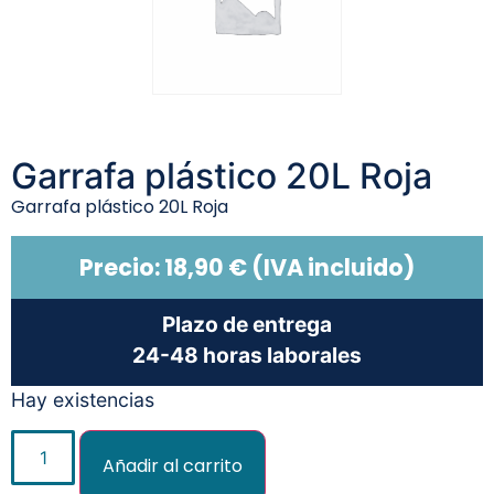
Garrafa plástico 20L Roja
Garrafa plástico 20L Roja
Precio:
18,90
€
(IVA incluido)
Plazo de entrega
24-48 horas laborales
Hay existencias
Añadir al carrito