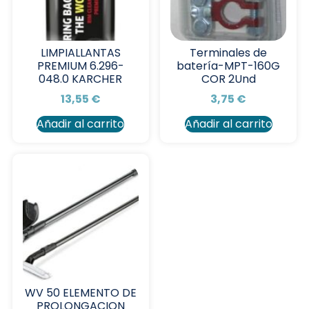
LIMPIALLANTAS
Terminales de
PREMIUM 6.296-
batería-MPT-160G
048.0 KARCHER
COR 2Und
13,55
€
3,75
€
Añadir al carrito
Añadir al carrito
WV 50 ELEMENTO DE
PROLONGACION