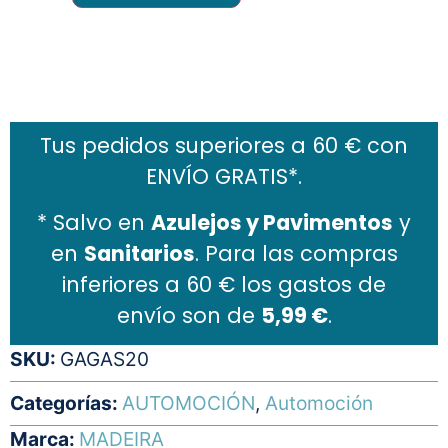
Añadir al carrito
Tus pedidos superiores a 60 € con
ENVÍO GRATIS*.
* Salvo en
Azulejos y Pavimentos
y
en
Sanitarios
. Para las compras
inferiores a 60 € los gastos de
envío son de
5,99 €
.
SKU:
GAGAS20
Categorías:
AUTOMOCIÓN
,
Automoción
Marca:
MADEIRA