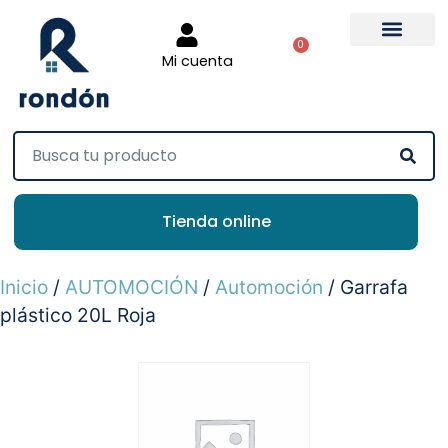
0
Mi cuenta
Tienda online
Inicio
/
AUTOMOCIÓN
/
Automoción
/ Garrafa
plástico 20L Roja