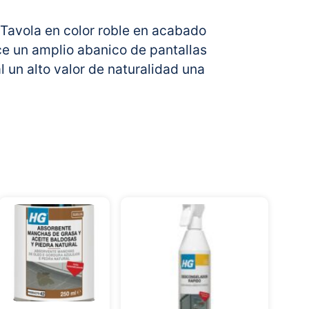
 Tavola en color roble en acabado
ce un amplio abanico de pantallas
l un alto valor de naturalidad una