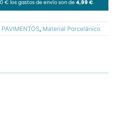
60 € los gastos de envío son de
4,99 €
.
 PAVIMENTOS
,
Material Porcelánico