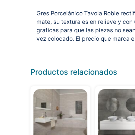
Gres Porcelánico Tavola Roble rect
mate, su textura es en relieve y co
gráficas para que las piezas no sean 
vez colocado. El precio que marca es
Productos relacionados