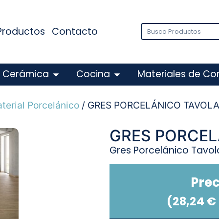
Productos
Contacto
Cerámica
Cocina
Materiales de Co
terial Porcelánico
/ GRES PORCELÁNICO TAVOLA
GRES PORCEL
Gres Porcelánico Tavol
Prec
(
28,24
€