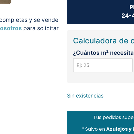
P
24-4
 completas y se vende
nosotros
para solicitar
Calculadora de 
¿Cuántos m² necesita
Sin existencias
Tus pedidos supe
* Salvo en
Azulejos y