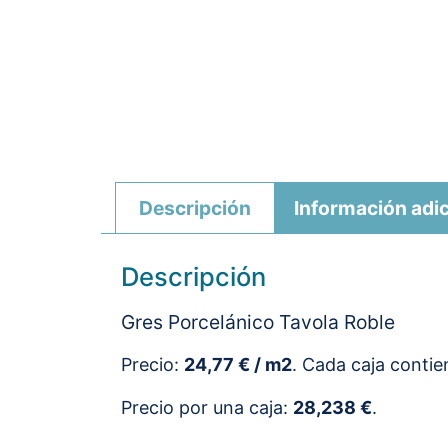
Descripción
Información adic
Descripción
Gres Porcelánico Tavola Roble
Precio:
24,77 € / m2
. Cada caja conti
Precio por una caja:
28,238 €
.