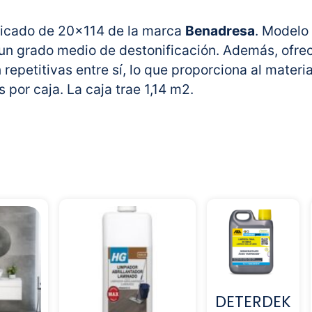
ificado de 20×114 de la marca
Benadresa
. Modelo
n un grado medio de destonificación. Además, ofre
repetitivas entre sí, lo que proporciona al materia
 por caja. La caja trae 1,14 m2.
DETERDEK