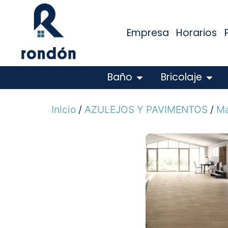
Empresa
Horarios
Baño
Bricolaje
Inicio
/
AZULEJOS Y PAVIMENTOS
/
Ma