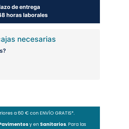
lazo de entrega
8 horas laborales
cajas necesarias
s?
riores a 60 € con ENVÍO GRATIS*.
 Pavimentos
y en
Sanitarios
. Para las