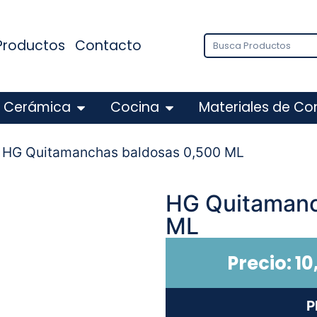
Productos
Contacto
Cerámica
Cocina
Materiales de Co
 HG Quitamanchas baldosas 0,500 ML
HG Quitamanc
ML
Precio:
10
P