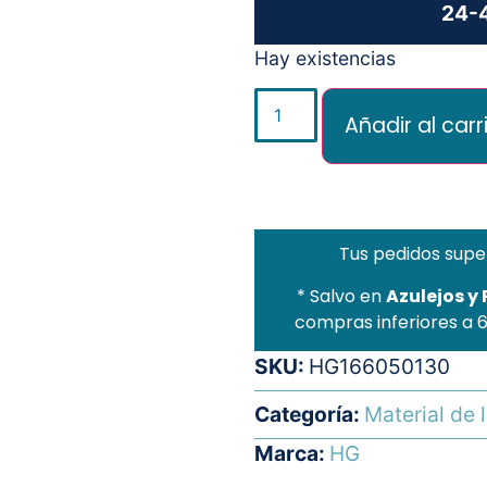
24-4
Hay existencias
Añadir al carr
Tus pedidos supe
* Salvo en
Azulejos y
compras inferiores a 
SKU:
HG166050130
Categoría:
Material de 
Marca:
HG