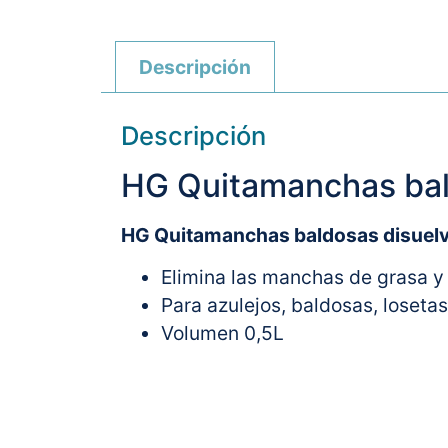
Descripción
Descripción
HG Quitamanchas ba
HG Quitamanchas baldosas disuelve 
Elimina las manchas de grasa y
Para azulejos, baldosas, loseta
Volumen 0,5L