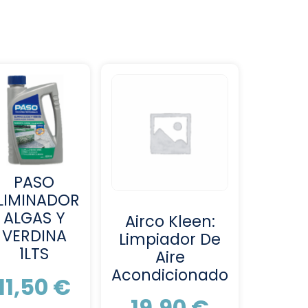
PASO
LIMINADOR
ALGAS Y
Airco Kleen:
VERDINA
Limpiador De
1LTS
Aire
Acondicionado
11,50
€
19,90
€