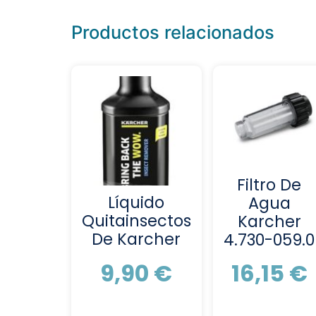
Productos relacionados
Filtro De
Líquido
Agua
Quitainsectos
Karcher
De Karcher
4.730-059.0
9,90
€
16,15
€