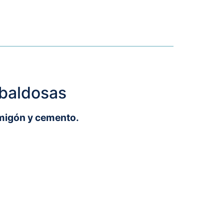
 baldosas
rmigón y cemento.