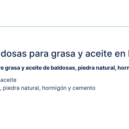
ldosas p
ara grasa y aceite en
grasa y aceite de baldosas, piedra natural, ho
 aceite
s, piedra natural, hormigón y cemento