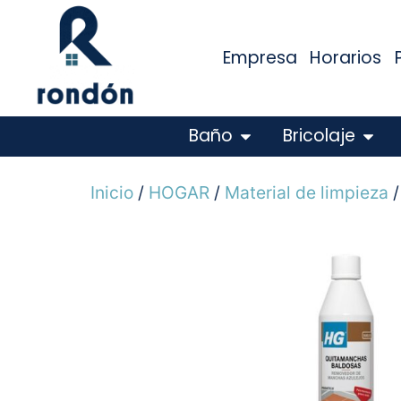
Empresa
Horarios
Baño
Bricolaje
Inicio
/
HOGAR
/
Material de limpieza
/