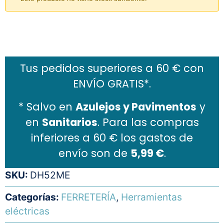
Añadir al carrito
Tus pedidos superiores a 60 € con
ENVÍO GRATIS*.
* Salvo en
Azulejos y Pavimentos
y
en
Sanitarios
. Para las compras
inferiores a 60 € los gastos de
envío son de
5,99 €
.
SKU:
DH52ME
Categorías:
FERRETERÍA
,
Herramientas
eléctricas