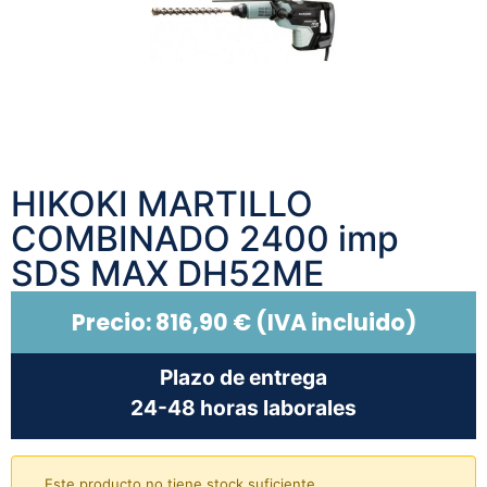
HIKOKI MARTILLO
COMBINADO 2400 imp
SDS MAX DH52ME
Precio:
816,90
€
(IVA incluido)
Plazo de entrega
24-48 horas laborales
Este producto no tiene stock suficiente.