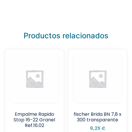
Productos relacionados
Empalme Rapido
fischer Brida BN 7,8 x
Stop 16-22 Granel
300 transparente
Ref.16.02
9,25
€