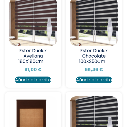
Estor Duolux
Estor Duolux
Avellana
Chocolate
180X180Cm
100X250Cm
91,00
€
65,46
€
Añadir al carrito
Añadir al carrito