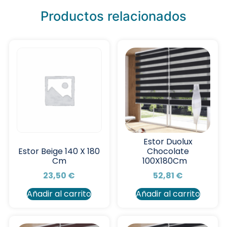
Productos relacionados
Estor Duolux
Chocolate
Estor Beige 140 X 180
100X180Cm
Cm
52,81
€
23,50
€
Añadir al carrito
Añadir al carrito