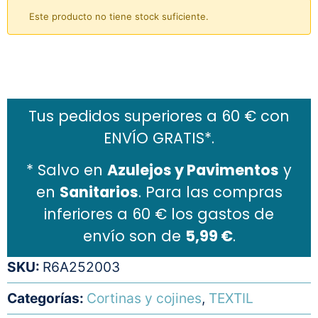
Este producto no tiene stock suficiente.
Añadir al carrito
Tus pedidos superiores a 60 € con
ENVÍO GRATIS*.
* Salvo en
Azulejos y Pavimentos
y
en
Sanitarios
. Para las compras
inferiores a 60 € los gastos de
envío son de
5,99 €
.
SKU:
R6A252003
Categorías:
Cortinas y cojines
,
TEXTIL