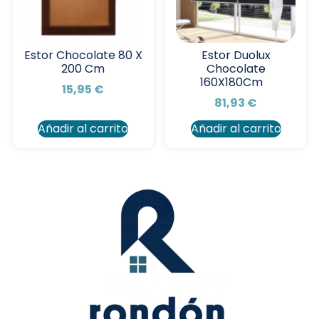
Estor Chocolate 80 X
Estor Duolux
200 Cm
Chocolate
160X180Cm
15,95
€
81,93
€
Añadir al carrito
Añadir al carrito