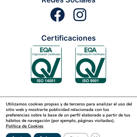
Certificaciones
Utilizamos cookies propias y de terceros para analizar el uso del
Aviso Legal
Condiciones Generales
Diseño Web
sitio web y mostrarte publicidad relacionada con tus
preferencias sobre la base de un perfil elaborado a partir de tus
Política de Cookies
Política de Gestión
hábitos de navegación (por ejemplo, páginas visitadas).
Política de Cookies
Política de Privacidad
Reciclaje
Tienda Online
Cerrar el banner de 