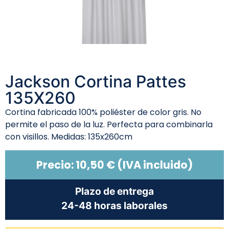
Jackson Cortina Pattes
135X260
Cortina fabricada 100% poliéster de color gris. No
permite el paso de la luz. Perfecta para combinarla
con visillos. Medidas: 135x260cm
Precio:
10,50
€
(IVA incluido)
Plazo de entrega
24-48 horas laborales