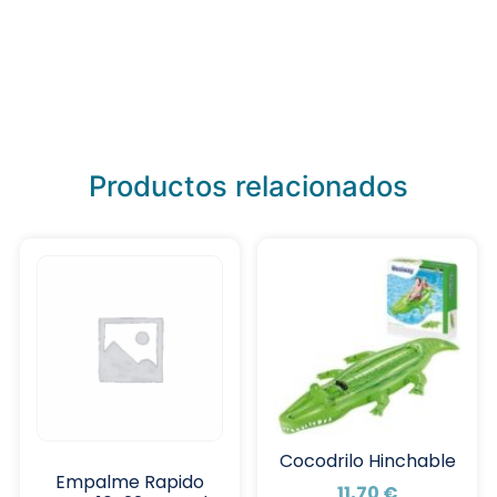
Productos relacionados
Cocodrilo Hinchable
Empalme Rapido
11,70
€