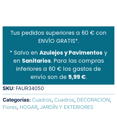
Añadir al carrito
Tus pedidos superiores a 60 € con
ENVÍO GRATIS*.
* Salvo en
Azulejos y Pavimentos
y
en
Sanitarios
. Para las compras
inferiores a 60 € los gastos de
envío son de
5,99 €
.
SKU:
FAUR34050
Categorías:
Cuadros
,
Cuadros
,
DECORACION
,
Flores
,
HOGAR
,
JARDÍN Y EXTERIORES