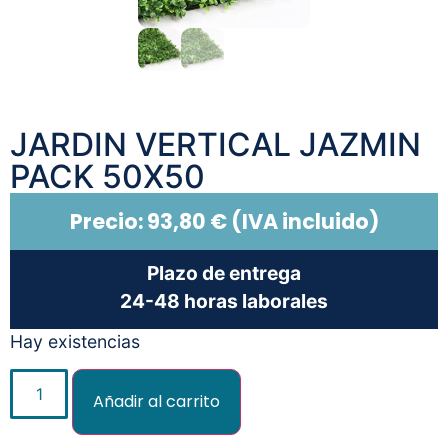
JARDIN VERTICAL JAZMIN
PACK 50X50
Precio:
93,80
€
(IVA incluido)
Plazo de entrega
24-48 horas laborales
Hay existencias
Añadir al carrito