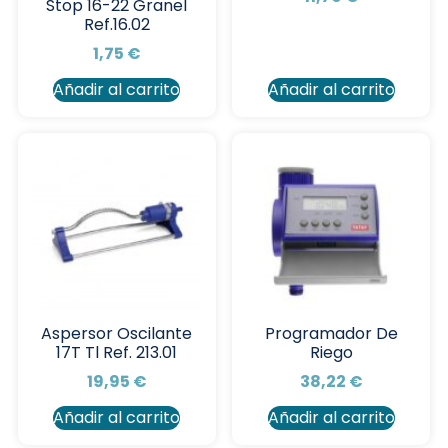
Stop 16-22 Granel
Ref.16.02
1,75
€
Añadir al carrito
Añadir al carrito
Aspersor Oscilante
Programador De
17T Tl Ref. 213.01
Riego
19,95
€
38,22
€
Añadir al carrito
Añadir al carrito