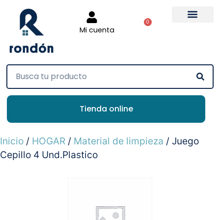
0
Mi cuenta
Tienda online
Inicio
/
HOGAR
/
Material de limpieza
/ Juego
Cepillo 4 Und.Plastico