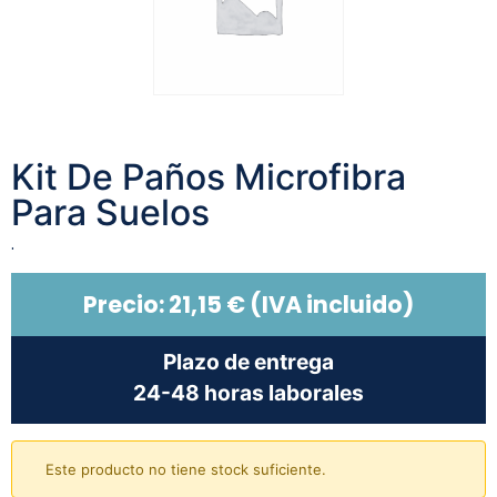
Kit De Paños Microfibra
Para Suelos
.
Precio:
21,15
€
(IVA incluido)
Plazo de entrega
24-48 horas laborales
Este producto no tiene stock suficiente.