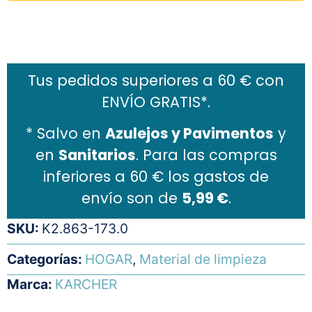
Añadir al carrito
Tus pedidos superiores a 60 € con
ENVÍO GRATIS*.
* Salvo en
Azulejos y Pavimentos
y
en
Sanitarios
. Para las compras
inferiores a 60 € los gastos de
envío son de
5,99 €
.
SKU:
K2.863-173.0
Categorías:
HOGAR
,
Material de limpieza
Marca:
KARCHER