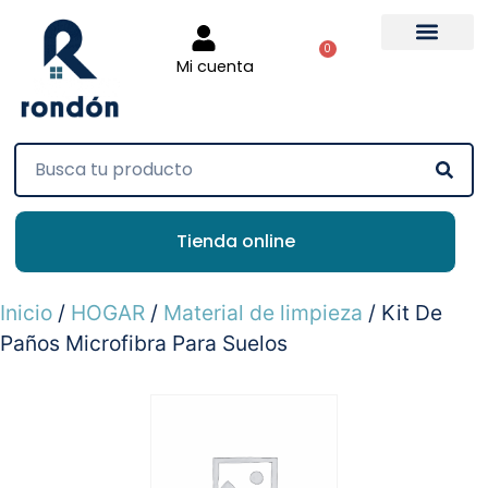
0
Mi cuenta
Tienda online
Inicio
/
HOGAR
/
Material de limpieza
/ Kit De
Paños Microfibra Para Suelos