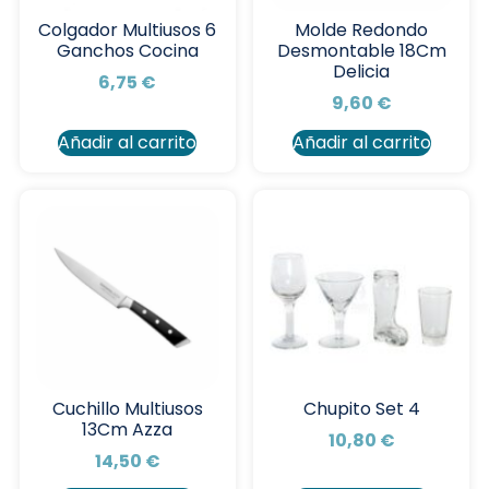
Colgador Multiusos 6
Molde Redondo
Ganchos Cocina
Desmontable 18Cm
Delicia
6,75
€
9,60
€
Añadir al carrito
Añadir al carrito
Cuchillo Multiusos
Chupito Set 4
13Cm Azza
10,80
€
14,50
€