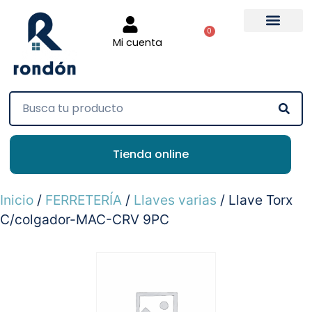
0
Mi cuenta
Tienda online
Inicio
/
FERRETERÍA
/
Llaves varias
/ Llave Torx
C/colgador-MAC-CRV 9PC