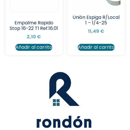
Unión Espiga R/Local
1 – 1/4-25
Empalme Rapido
Stop 16-22 Tl Ref.16.01
11,49
€
2,10
€
Añadir al carrito
Añadir al carrito