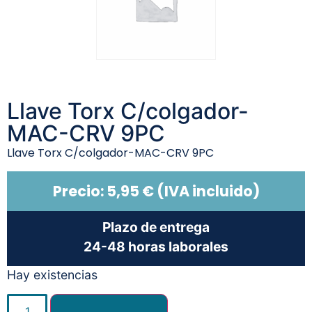
Llave Torx C/colgador-
MAC-CRV 9PC
Llave Torx C/colgador-MAC-CRV 9PC
Precio:
5,95
€
(IVA incluido)
Plazo de entrega
24-48 horas laborales
Hay existencias