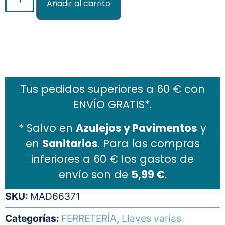
Añadir al carrito
Añadir al carrito
Tus pedidos superiores a 60 € con
ENVÍO GRATIS*.
* Salvo en
Azulejos y Pavimentos
y
en
Sanitarios
. Para las compras
inferiores a 60 € los gastos de
envío son de
5,99 €
.
SKU:
MAD66371
Categorías:
FERRETERÍA
,
Llaves varias