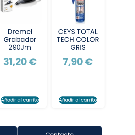
Dremel
CEYS TOTAL
Grabador
TECH COLOR
290Jm
GRIS
31,20
€
7,90
€
Añadir al carrito
Añadir al carrito
Contacto