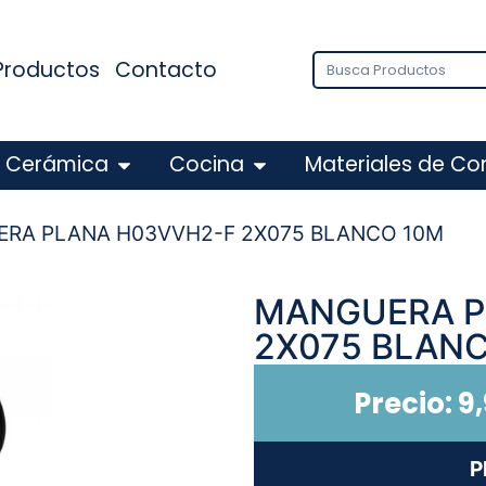
Productos
Contacto
Cerámica
Cocina
Materiales de Co
ERA PLANA H03VVH2-F 2X075 BLANCO 10M
MANGUERA P
2X075 BLAN
Precio:
9
P