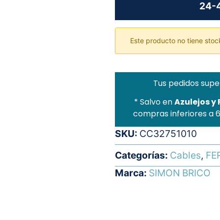
24-4
Este producto no tiene stock
Tus pedidos supe
* Salvo en
Azulejos y
compras inferiores a 
SKU:
CC32751010
Categorías:
Cables
,
FE
Marca:
SIMON BRICO