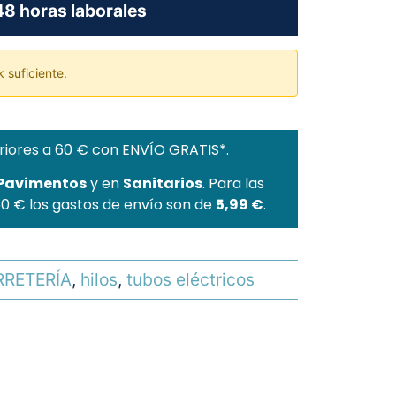
8 horas laborales
 suficiente.
riores a 60 € con ENVÍO GRATIS*.
 Pavimentos
y en
Sanitarios
. Para las
60 € los gastos de envío son de
5,99 €
.
RRETERÍA
,
hilos
,
tubos eléctricos