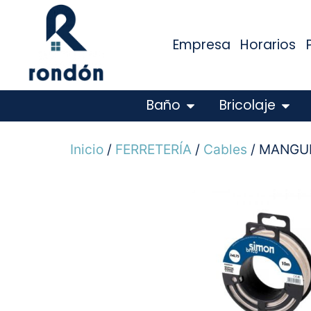
Empresa
Horarios
Baño
Bricolaje
Inicio
/
FERRETERÍA
/
Cables
/ MANGU