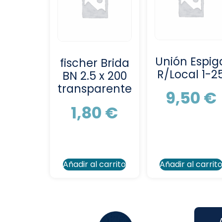
Unión Espig
fischer Brida
R/Local 1-2
BN 2.5 x 200
transparente
9,50
€
1,80
€
Añadir al carrito
Añadir al carrit