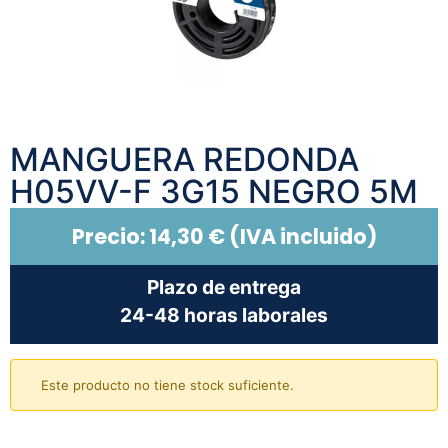
MANGUERA REDONDA
H05VV-F 3G15 NEGRO 5M
Precio:
14,30
€
(IVA incluido)
Plazo de entrega
24-48 horas laborales
Este producto no tiene stock suficiente.