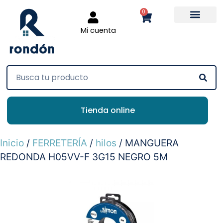
0
Mi cuenta
Tienda online
Inicio
/
FERRETERÍA
/
hilos
/ MANGUERA
REDONDA H05VV-F 3G15 NEGRO 5M