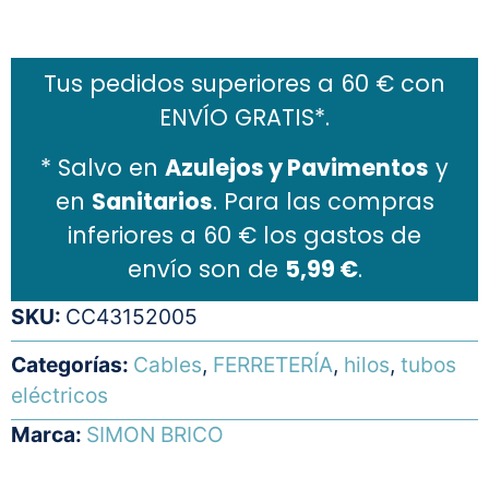
Añadir al carrito
Tus pedidos superiores a 60 € con
ENVÍO GRATIS*.
* Salvo en
Azulejos y Pavimentos
y
en
Sanitarios
. Para las compras
inferiores a 60 € los gastos de
envío son de
5,99 €
.
SKU:
CC43152005
Categorías:
Cables
,
FERRETERÍA
,
hilos
,
tubos
eléctricos
Marca:
SIMON BRICO