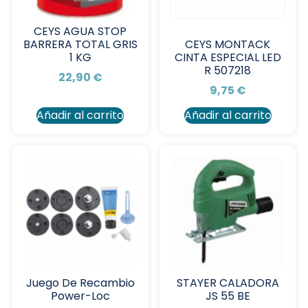
CEYS AGUA STOP
BARRERA TOTAL GRIS
CEYS MONTACK
1 KG
CINTA ESPECIAL LED
R 507218
22,90
€
9,75
€
Añadir al carrito
Añadir al carrito
Juego De Recambio
STAYER CALADORA
Power-Loc
JS 55 BE