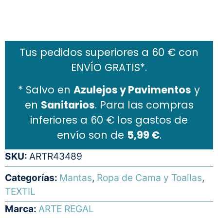
Añadir al carrito
Tus pedidos superiores a 60 € con
ENVÍO GRATIS*.
* Salvo en
Azulejos y Pavimentos
y
en
Sanitarios
. Para las compras
inferiores a 60 € los gastos de
envío son de
5,99 €
.
SKU:
ARTR43489
Categorías:
Mantas
,
Ropa de Cama y Toallas
,
TEXTIL
Marca:
ARTE REGAL