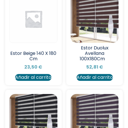
Estor Duolux
Avellana
Estor Beige 140 X 180
100X180Cm
Cm
52,81
€
23,50
€
Añadir al carrito
Añadir al carrito