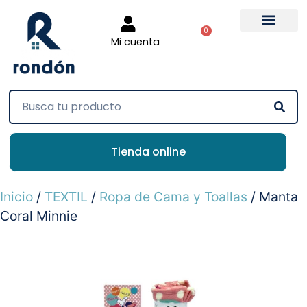
0
Mi cuenta
Tienda online
Inicio
/
TEXTIL
/
Ropa de Cama y Toallas
/ Manta
Coral Minnie