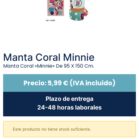
Manta Coral Minnie
Manta Coral «Minnie» De 95 X 150 Cm.
Precio:
5,99
€
(IVA incluido)
Plazo de entrega
24-48 horas laborales
Este producto no tiene stock suficiente.