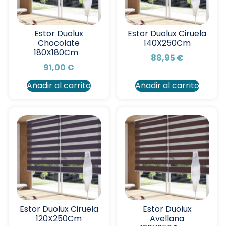
Estor Duolux
Estor Duolux Ciruela
Chocolate
140X250Cm
180X180Cm
88,95
€
91,00
€
Añadir al carrito
Añadir al carrito
Estor Duolux Ciruela
Estor Duolux
120X250Cm
Avellana