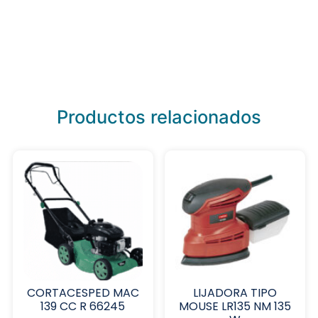
Productos relacionados
CORTACESPED MAC
LIJADORA TIPO
139 CC R 66245
MOUSE LR135 NM 135