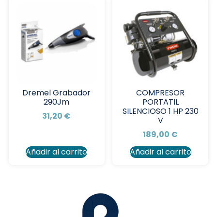
Dremel Grabador
COMPRESOR
290Jm
PORTATIL
SILENCIOSO 1 HP 230
31,20
€
V
189,00
€
Añadir al carrito
Añadir al carrito