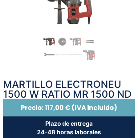
MARTILLO ELECTRONEU
1500 W RATIO MR 1500 ND
Precio:
117,00
€
(IVA incluido)
Plazo de entrega
24-48 horas laborales