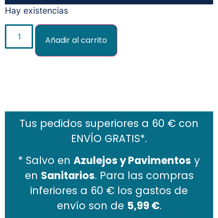
Hay existencias
Añadir al carrito
Añadir al carrito
Tus pedidos superiores a 60 € con
ENVÍO GRATIS*.
* Salvo en
Azulejos y Pavimentos
y
en
Sanitarios
. Para las compras
inferiores a 60 € los gastos de
envío son de
5,99 €
.