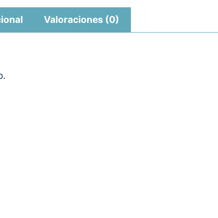
ional
Valoraciones (0)
o.