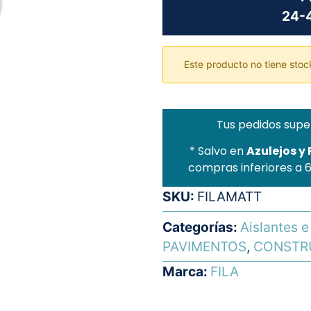
24-4
Este producto no tiene stock
Tus pedidos supe
* Salvo en
Azulejos y
compras inferiores a 
SKU:
FILAMATT
Categorías:
Aislantes 
PAVIMENTOS
,
CONSTR
Marca:
FILA