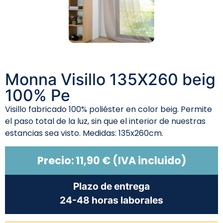
Monna Visillo 135X260 beig
100% Pe
Visillo fabricado 100% poliéster en color beig. Permite
el paso total de la luz, sin que el interior de nuestras
estancias sea visto. Medidas: 135x260cm.
Precio:
11,90
€
(IVA incluido)
Plazo de entrega
24-48 horas laborales