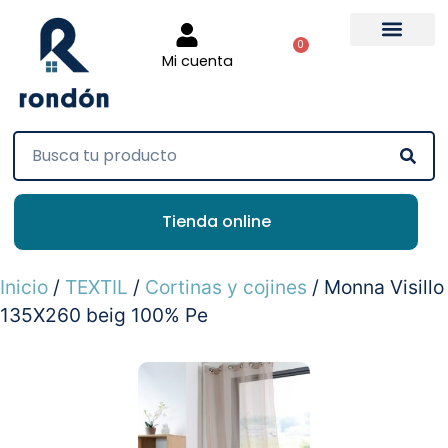
0
Mi cuenta
Tienda online
Inicio
/
TEXTIL
/
Cortinas y cojines
/ Monna Visillo
135X260 beig 100% Pe