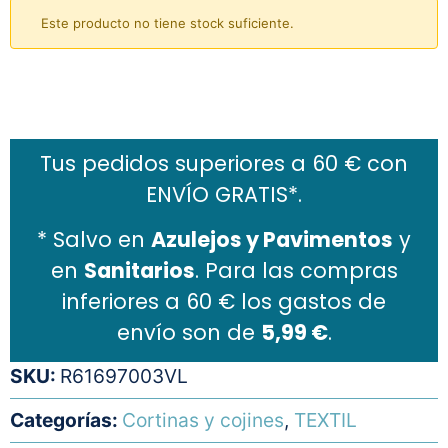
Este producto no tiene stock suficiente.
Añadir al carrito
Tus pedidos superiores a 60 € con
ENVÍO GRATIS*.
* Salvo en
Azulejos y Pavimentos
y
en
Sanitarios
. Para las compras
inferiores a 60 € los gastos de
envío son de
5,99 €
.
SKU:
R61697003VL
Categorías:
Cortinas y cojines
,
TEXTIL