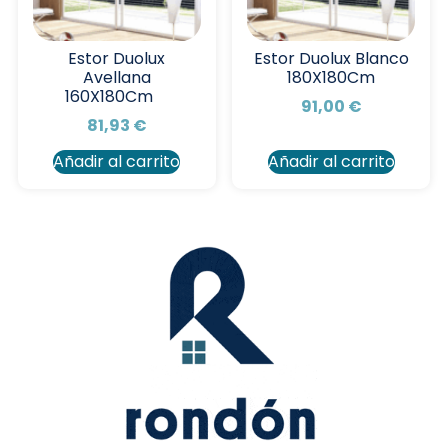
Estor Duolux
Estor Duolux Blanco
Avellana
180X180Cm
160X180Cm
91,00
€
81,93
€
Añadir al carrito
Añadir al carrito