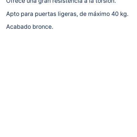
Ofrece una gran resistencia a la torsión.
Apto para puertas ligeras, de máximo 40 kg.
Acabado bronce.