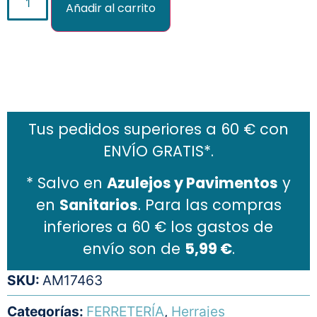
Añadir al carrito
Añadir al carrito
Tus pedidos superiores a 60 € con
ENVÍO GRATIS*.
* Salvo en
Azulejos y Pavimentos
y
en
Sanitarios
. Para las compras
inferiores a 60 € los gastos de
envío son de
5,99 €
.
SKU:
AM17463
Categorías:
FERRETERÍA
,
Herrajes