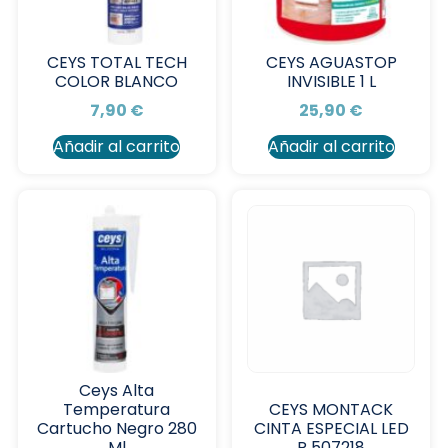
CEYS TOTAL TECH
CEYS AGUASTOP
COLOR BLANCO
INVISIBLE 1 L
7,90
€
25,90
€
Añadir al carrito
Añadir al carrito
Ceys Alta
Temperatura
CEYS MONTACK
Cartucho Negro 280
CINTA ESPECIAL LED
Ml
R 507218