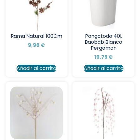
Rama Natural 100Cm
Pongotodo 40L
Baobab Blanco
9,96
€
Pergamon
19,75
€
Añadir al carrito
Añadir al carrito