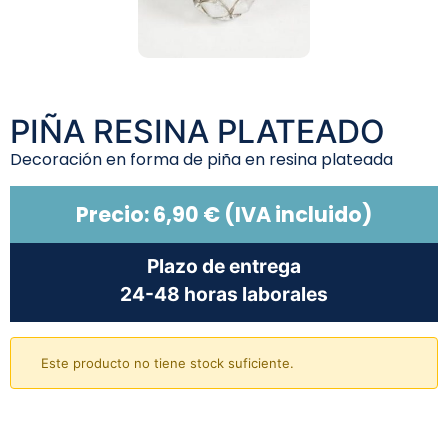
PIÑA RESINA PLATEADO
Decoración en forma de piña en resina plateada
Precio:
6,90
€
(IVA incluido)
Plazo de entrega
24-48 horas laborales
Este producto no tiene stock suficiente.
Añadir al carrito