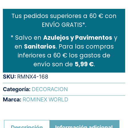
Tus pedidos superiores a 60 € con
ENVÍO GRATIS*.
* Salvo en
Azulejos y Pavimentos
y
en
Sanitarios
. Para las compras
inferiores a 60 € los gastos de
envío son de
5,99 €
.
SKU:
RMNX4-168
Categoría:
DECORACION
Marca:
ROMINEX WORLD
Descripción
Información adicional