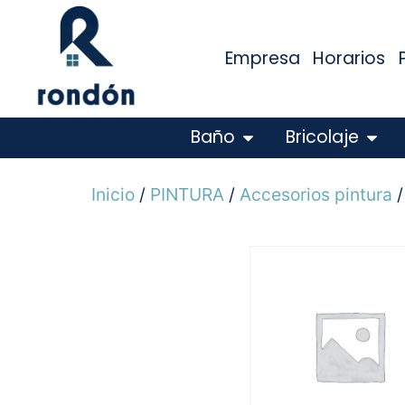
Empresa
Horarios
Baño
Bricolaje
Inicio
/
PINTURA
/
Accesorios pintura
/