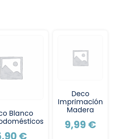
Deco
Imprimación
Madera
co Blanco
rodomésticos
9,99
€
5,90
€