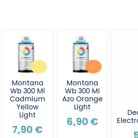
Montana
Montana
Wb 300 Ml
Wb 300 Ml
Cadmium
Azo Orange
Yellow
Light
De
Light
6,90
€
Elect
7,90
€