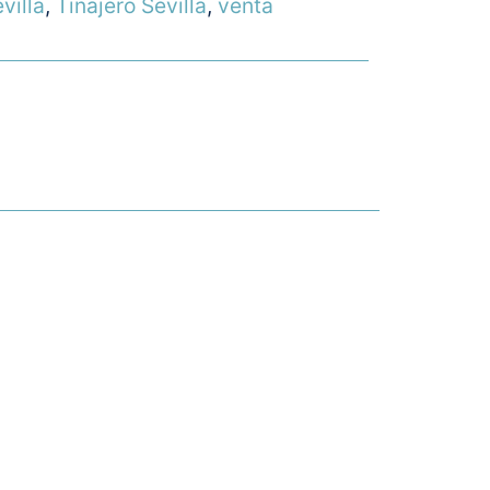
villa
,
Tinajero Sevilla
,
venta