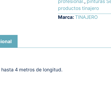
profesional.
,
pinturas Se
productos tinajero
Marca:
TINAJERO
ional
e hasta 4 metros de longitud.