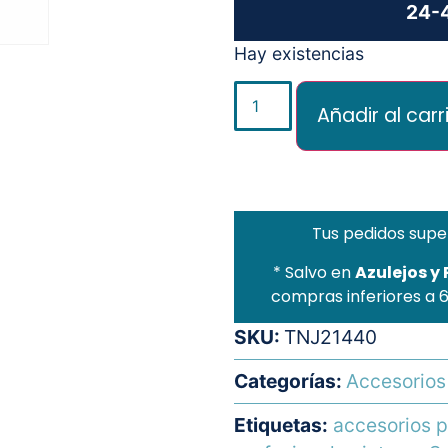
24-4
Hay existencias
Añadir al carr
Tus pedidos supe
* Salvo en
Azulejos y
compras inferiores a 
SKU:
TNJ21440
Categorías:
Accesorios
Etiquetas:
accesorios p