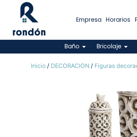
Empresa
Horarios
Baño
Bricolaje
Inicio
/
DECORACION
/
Figuras decora