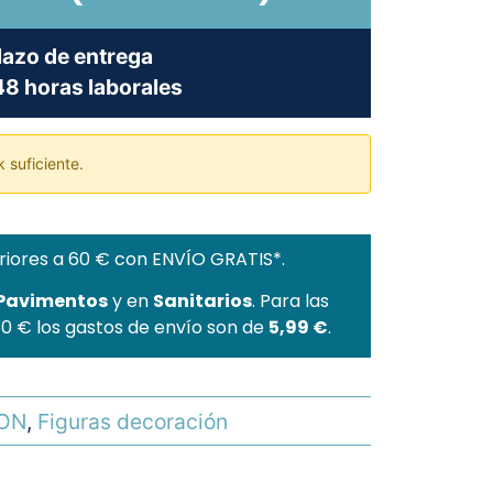
lazo de entrega
8 horas laborales
 suficiente.
riores a 60 € con ENVÍO GRATIS*.
 Pavimentos
y en
Sanitarios
. Para las
60 € los gastos de envío son de
5,99 €
.
ON
,
Figuras decoración