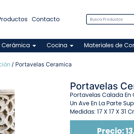
Productos
Contacto
Cerámica
Cocina
Materiales de Co
ción
/ Portavelas Ceramica
Portavelas C
Portavelas Calada En 
Un Ave En La Parte Sup
Medidas: 17 X 17 X 31 C
Precio:
13