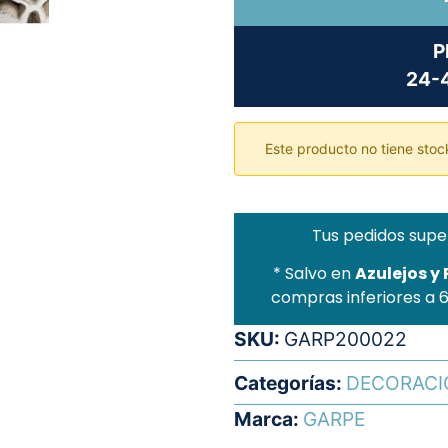
P
24-4
Este producto no tiene stock
Tus pedidos supe
* Salvo en
Azulejos y
compras inferiores a 
SKU:
GARP200022
Categorías:
DECORACI
Marca:
GARPE