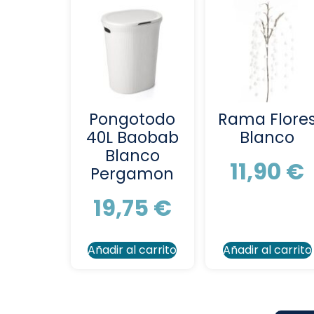
Pongotodo
Rama Flore
40L Baobab
Blanco
Blanco
11,90
€
Pergamon
19,75
€
Añadir al carrito
Añadir al carrito