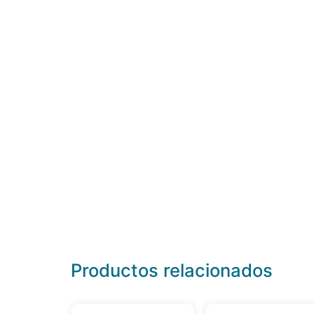
Productos relacionados