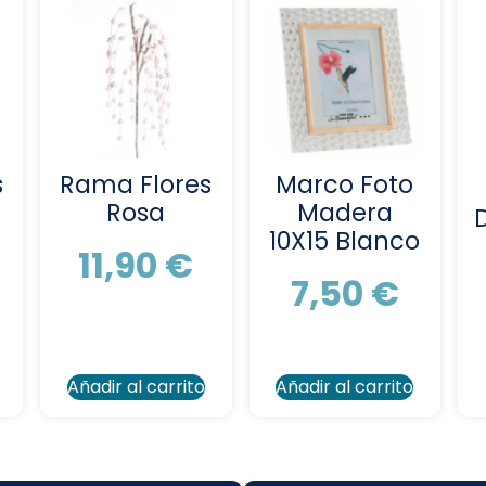
s
Rama Flores
Marco Foto
Rosa
Madera
10X15 Blanco
11,90
€
7,50
€
Añadir al carrito
Añadir al carrito