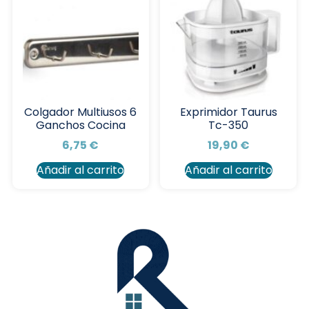
Colgador Multiusos 6
Exprimidor Taurus
Ganchos Cocina
Tc-350
6,75
€
19,90
€
Añadir al carrito
Añadir al carrito