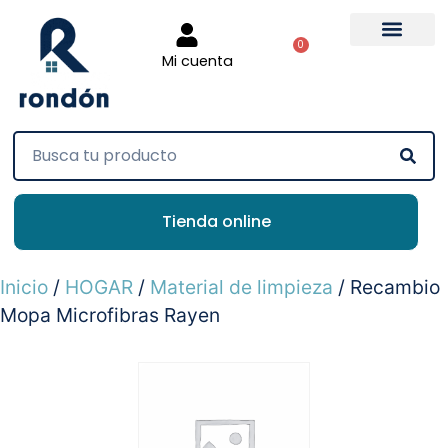
0
Mi cuenta
Tienda online
Inicio
/
HOGAR
/
Material de limpieza
/ Recambio
Mopa Microfibras Rayen