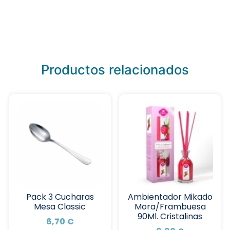
Productos relacionados
Pack 3 Cucharas
Ambientador Mikado
Mesa Classic
Mora/Frambuesa
90Ml. Cristalinas
6,70
€