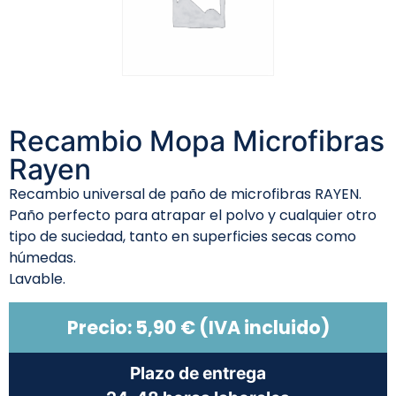
Recambio Mopa Microfibras
Rayen
Recambio universal de paño de microfibras RAYEN.
Paño perfecto para atrapar el polvo y cualquier otro
tipo de suciedad, tanto en superficies secas como
húmedas.
Lavable.
Precio:
5,90
€
(IVA incluido)
Plazo de entrega