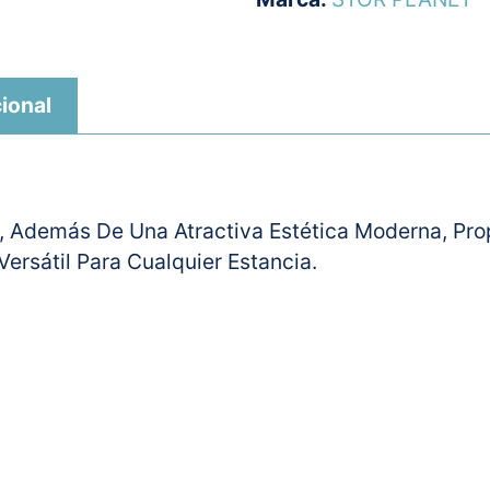
ional
co, Además De Una Atractiva Estética Moderna, P
ersátil Para Cualquier Estancia.