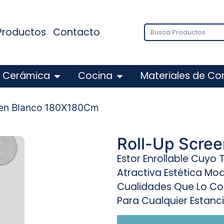
Productos
Contacto
Cerámica
Cocina
Materiales de Co
een Blanco 180X180Cm
Roll-Up Scre
Estor Enrollable Cuyo
Atractiva Estética M
Cualidades Que Lo Con
Para Cualquier Estanci