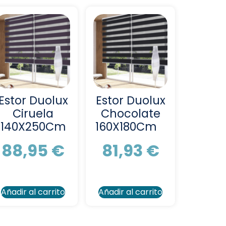
Estor Duolux
Estor Duolux
Ciruela
Chocolate
140X250Cm
160X180Cm
88,95
€
81,93
€
Añadir al carrito
Añadir al carrito