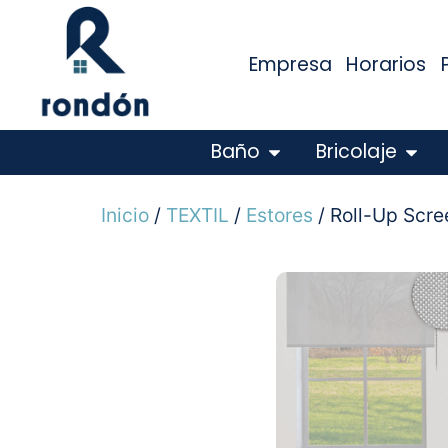
Empresa
Horarios
Baño
Bricolaje
Inicio
/
TEXTIL
/
Estores
/ Roll-Up Scr