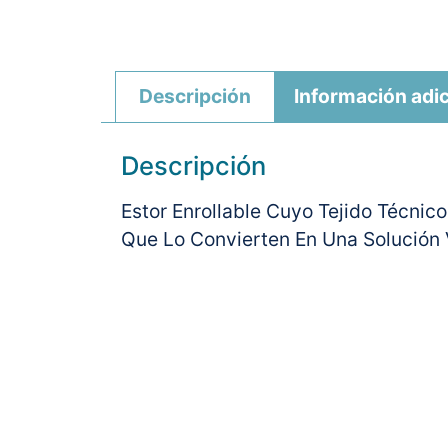
Descripción
Información adic
Descripción
Estor Enrollable Cuyo Tejido Técni
Que Lo Convierten En Una Solución V