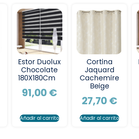
Estor Duolux
Cortina
Chocolate
Jaquard
180X180Cm
Cachemire
Beige
91,00
€
27,70
€
Añadir al carrito
Añadir al carrito