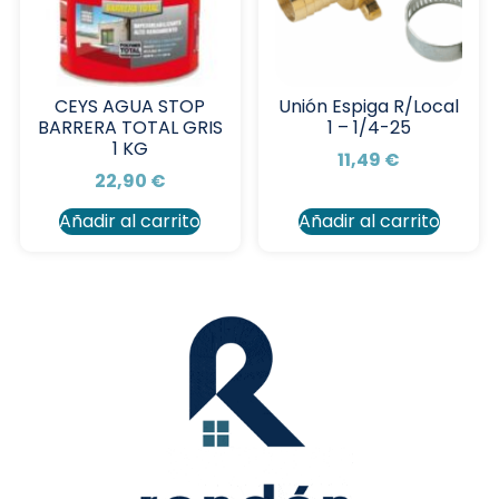
CEYS AGUA STOP
Unión Espiga R/Local
BARRERA TOTAL GRIS
1 – 1/4-25
1 KG
11,49
€
22,90
€
Añadir al carrito
Añadir al carrito