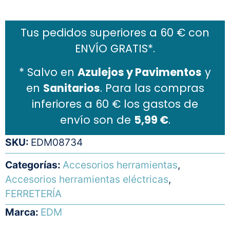
Tus pedidos superiores a 60 € con
ENVÍO GRATIS*.
* Salvo en
Azulejos y Pavimentos
y
en
Sanitarios
. Para las compras
inferiores a 60 € los gastos de
envío son de
5,99 €
.
SKU:
EDM08734
Categorías:
Accesorios herramientas
,
Accesorios herramientas eléctricas
,
FERRETERÍA
Marca:
EDM