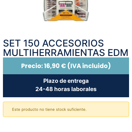
SET 150 ACCESORIOS
MULTIHERRAMIENTAS EDM
Precio:
16,90
€
(IVA incluido)
Plazo de entrega
24-48 horas laborales
Este producto no tiene stock suficiente.
Añadir al carrito