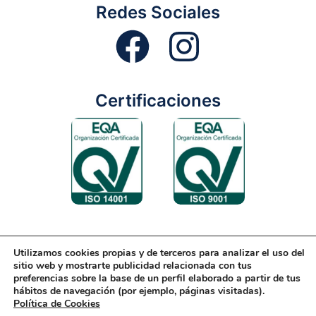
Redes Sociales
Certificaciones
Utilizamos cookies propias y de terceros para analizar el uso del
Aviso Legal
Condiciones Generales
Diseño Web
sitio web y mostrarte publicidad relacionada con tus
preferencias sobre la base de un perfil elaborado a partir de tus
Política de Cookies
Política de Gestión
hábitos de navegación (por ejemplo, páginas visitadas).
Política de Cookies
Política de Privacidad
Reciclaje
Tienda Online