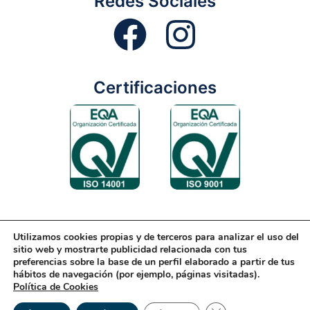
Redes Sociales
Certificaciones
Utilizamos cookies propias y de terceros para analizar el uso del
Aviso Legal
Condiciones Generales
Diseño Web
sitio web y mostrarte publicidad relacionada con tus
preferencias sobre la base de un perfil elaborado a partir de tus
Política de Cookies
Política de Gestión
hábitos de navegación (por ejemplo, páginas visitadas).
Política de Cookies
Política de Privacidad
Reciclaje
Tienda Online