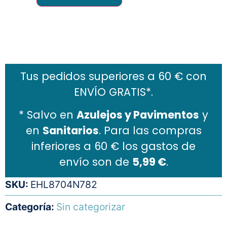
Añadir al carrito
Tus pedidos superiores a 60 € con
ENVÍO GRATIS*.
* Salvo en
Azulejos y Pavimentos
y
en
Sanitarios
. Para las compras
inferiores a 60 € los gastos de
envío son de
5,99 €
.
SKU:
EHL8704N782
Categoría:
Sin categorizar