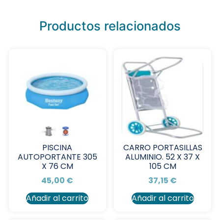
Productos relacionados
PISCINA
CARRO PORTASILLAS
AUTOPORTANTE 305
ALUMINIO. 52 X 37 X
X 76 CM
105 CM
45,00
€
37,15
€
Añadir al carrito
Añadir al carrito