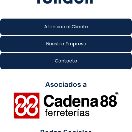
Atención al Cliente
Nuestra Empresa
Contacto
Asociados a