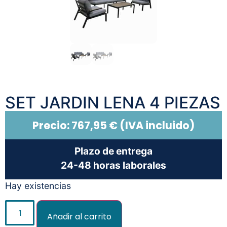
SET JARDIN LENA 4 PIEZAS
Precio:
767,95
€
(IVA incluido)
Plazo de entrega
24-48 horas laborales
Hay existencias
Añadir al carrito