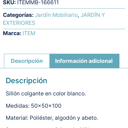
SKU:
ITEMMB-166611
Categorías:
Jardín Mobiliario
,
JARDÍN Y
EXTERIORES
Marca:
ITEM
Descripción
Información adicional
Descripción
Sillón colgante en color blanco.
Medidas: 50x50x100
Material: Poliéster, algodón y abeto.