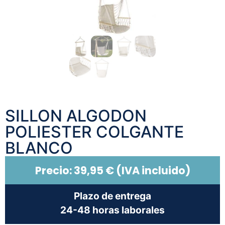
SILLON ALGODON
POLIESTER COLGANTE
BLANCO
Precio:
39,95
€
(IVA incluido)
Plazo de entrega
24-48 horas laborales