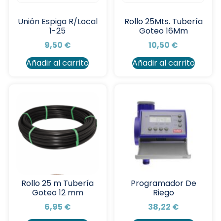
Unión Espiga R/Local
Rollo 25Mts. Tubería
1-25
Goteo 16Mm
9,50
€
10,50
€
Añadir al carrito
Añadir al carrito
Rollo 25 m Tubería
Programador De
Goteo 12 mm
Riego
6,95
€
38,22
€