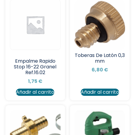
Toberas De Latón 0,3
mm
Empalme Rapido
Stop 16-22 Granel
6,80
€
Ref.16.02
1,75
€
Añadir al carrito
Añadir al carrito