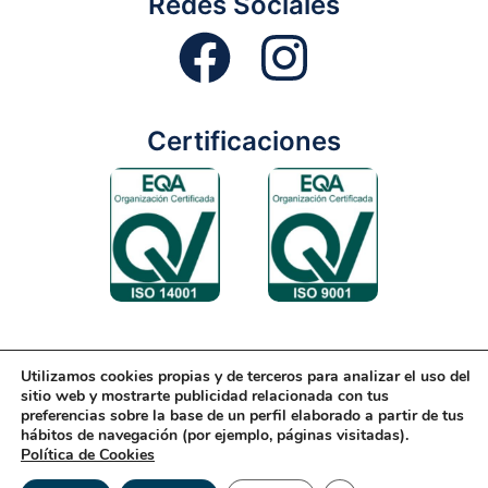
Redes Sociales
Certificaciones
Utilizamos cookies propias y de terceros para analizar el uso del
Aviso Legal
Condiciones Generales
Diseño Web
sitio web y mostrarte publicidad relacionada con tus
preferencias sobre la base de un perfil elaborado a partir de tus
Política de Cookies
Política de Gestión
hábitos de navegación (por ejemplo, páginas visitadas).
Política de Cookies
Política de Privacidad
Reciclaje
Tienda Online