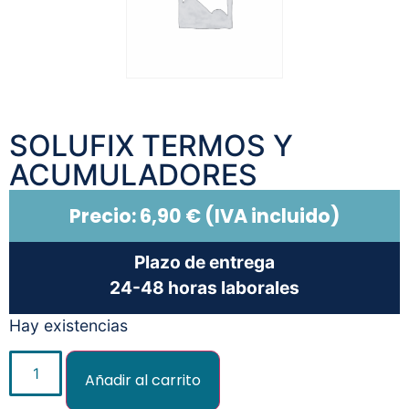
SOLUFIX TERMOS Y
ACUMULADORES
Precio:
6,90
€
(IVA incluido)
Plazo de entrega
24-48 horas laborales
Hay existencias
Añadir al carrito