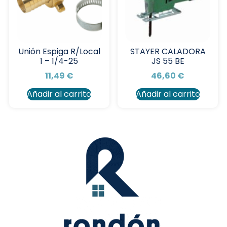
Unión Espiga R/Local
STAYER CALADORA
1 – 1/4-25
JS 55 BE
11,49
€
46,60
€
Añadir al carrito
Añadir al carrito