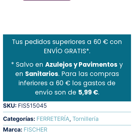
Añadir al carrito
Tus pedidos superiores a 60 € con
ENVÍO GRATIS*.
* Salvo en
Azulejos y Pavimentos
y
en
Sanitarios
. Para las compras
inferiores a 60 € los gastos de
envío son de
5,99 €
.
SKU:
FIS515045
Categorías:
FERRETERÍA
,
Tornillería
Marca:
FISCHER