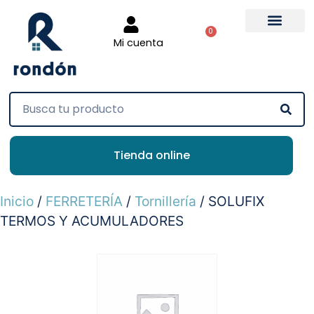
0
Mi cuenta
Tienda online
Inicio
/
FERRETERÍA
/
Tornillería
/ SOLUFIX
TERMOS Y ACUMULADORES