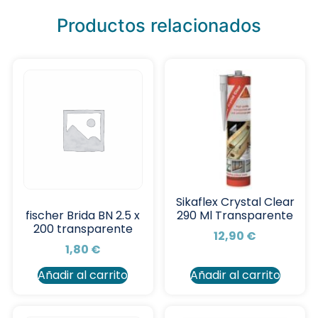
Productos relacionados
Sikaflex Crystal Clear
290 Ml Transparente
fischer Brida BN 2.5 x
200 transparente
12,90
€
1,80
€
Añadir al carrito
Añadir al carrito