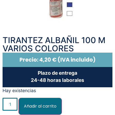
TIRANTEZ ALBAÑIL 100 M
VARIOS COLORES
Precio:
4,20
€
(IVA incluido)
Plazo de entrega
24-48 horas laborales
Hay existencias
Añadir al carrito