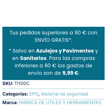
Añadir al carrito
Tus pedidos superiores a 60 € con
ENVÍO GRATIS*.
* Salvo en
Azulejos y Pavimentos
y
en
Sanitarios
. Para las compras
inferiores a 60 € los gastos de
envío son de
5,99 €
.
SKU:
TI100C
Categorías:
EPIS
,
Material de seguridad
Marca:
FABRICA DE UTILES Y HERRAMIENTAS