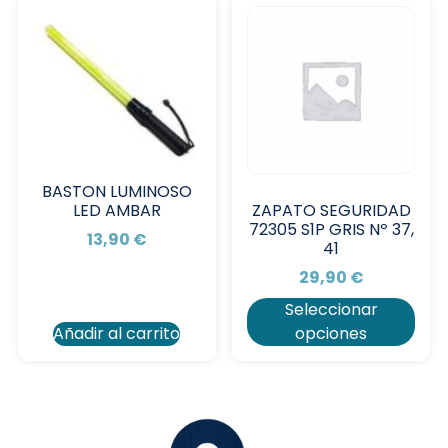
BASTON LUMINOSO
LED AMBAR
ZAPATO SEGURIDAD
72305 S1P GRIS Nº 37,
13,90
€
41
29,90
€
Seleccionar
Añadir al carrito
opciones