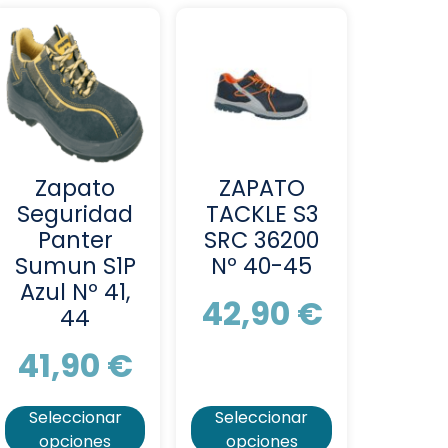
Zapato
ZAPATO
Seguridad
TACKLE S3
Panter
SRC 36200
Sumun S1P
Nº 40-45
Azul Nº 41,
42,90
€
44
41,90
€
Seleccionar
Seleccionar
opciones
opciones