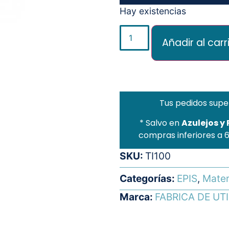
Hay existencias
Añadir al carr
Tus pedidos supe
* Salvo en
Azulejos y
compras inferiores a 
SKU:
TI100
Categorías:
EPIS
,
Mater
Marca:
FABRICA DE UT