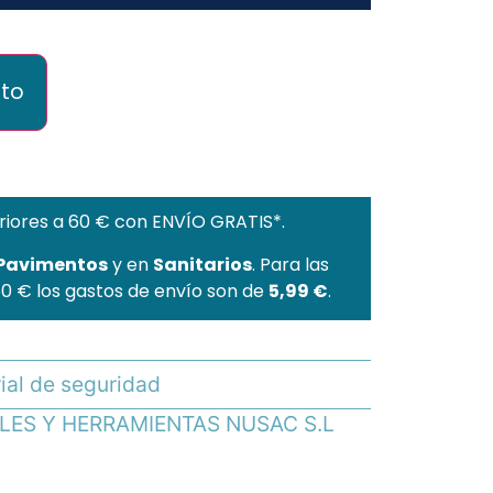
ito
riores a 60 € con ENVÍO GRATIS*.
 Pavimentos
y en
Sanitarios
. Para las
60 € los gastos de envío son de
5,99 €
.
ial de seguridad
ILES Y HERRAMIENTAS NUSAC S.L