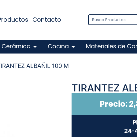
Productos
Contacto
Cerámica
Cocina
Materiales de Co
TIRANTEZ ALBAÑIL 100 M
TIRANTEZ AL
Precio:
2
P
24-4