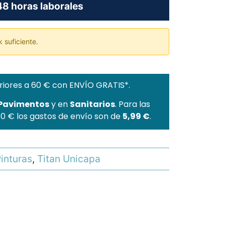
8 horas laborales
 suficiente.
riores a 60 € con ENVÍO GRATIS*.
 Pavimentos
y en
Sanitarios
. Para las
60 € los gastos de envío son de
5,99 €
.
inturas
,
Titan Unicapa