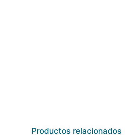
Productos relacionados