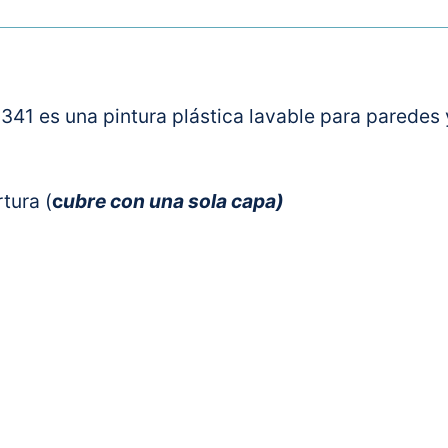
 es una pintura plástica lavable para paredes y 
tura (
c
ubre con una sola capa)