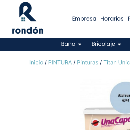
Empresa
Horarios
Baño
Bricolaje
Inicio
/
PINTURA
/
Pinturas
/
Titan Uni