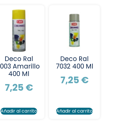
Deco Ral
Deco Ral
1003 Amarillo
7032 400 Ml
400 Ml
7,25
€
7,25
€
Añadir al carrito
Añadir al carrito