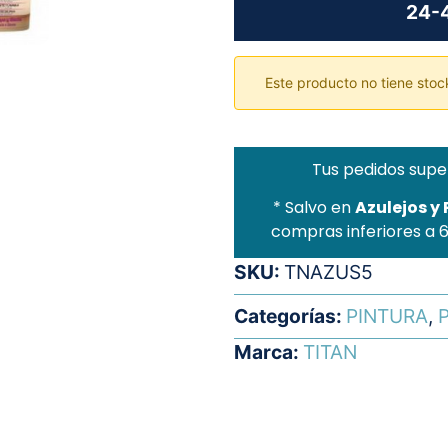
24-4
Este producto no tiene stock
Tus pedidos supe
* Salvo en
Azulejos y
compras inferiores a 
SKU:
TNAZUS5
Categorías:
PINTURA
,
P
Marca:
TITAN