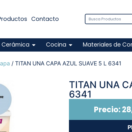
Productos
Contacto
Cerámica
Cocina
Materiales de Co
capa
/ TITAN UNA CAPA AZUL SUAVE 5 L 6341
TITAN UNA C
6341
Precio:
28
P