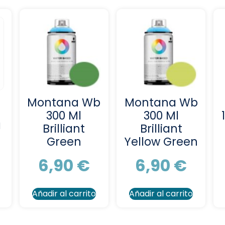
Montana Wb
Montana Wb
300 Ml
300 Ml
a
Brilliant
Brilliant
Green
Yellow Green
6,90
€
6,90
€
Añadir al carrito
Añadir al carrito