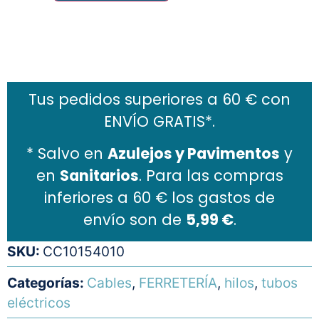
Añadir al carrito
Tus pedidos superiores a 60 € con
ENVÍO GRATIS*.
* Salvo en
Azulejos y Pavimentos
y
en
Sanitarios
. Para las compras
inferiores a 60 € los gastos de
envío son de
5,99 €
.
SKU:
CC10154010
Categorías:
Cables
,
FERRETERÍA
,
hilos
,
tubos
eléctricos