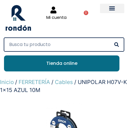
0
Mi cuenta
Tienda online
Inicio
/
FERRETERÍA
/
Cables
/ UNIPOLAR H07V-K
1×15 AZUL 10M