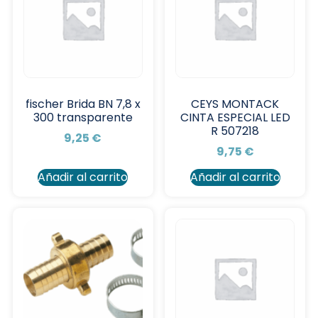
fischer Brida BN 7,8 x
CEYS MONTACK
300 transparente
CINTA ESPECIAL LED
R 507218
9,25
€
9,75
€
Añadir al carrito
Añadir al carrito