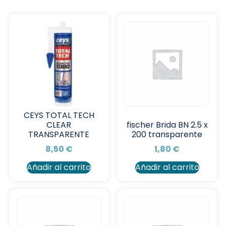
CEYS TOTAL TECH
CLEAR
fischer Brida BN 2.5 x
TRANSPARENTE
200 transparente
8,50
€
1,80
€
Añadir al carrito
Añadir al carrito