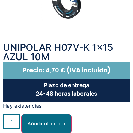
UNIPOLAR H07V-K 1×15
AZUL 10M
Precio:
4,70
€
(IVA incluido)
Plazo de entrega
24-48 horas laborales
Hay existencias
Añadir al carrito