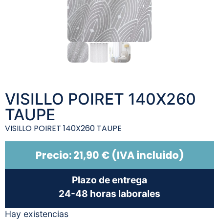
VISILLO POIRET 140X260
TAUPE
VISILLO POIRET 140X260 TAUPE
Precio:
21,90
€
(IVA incluido)
Plazo de entrega
24-48 horas laborales
Hay existencias