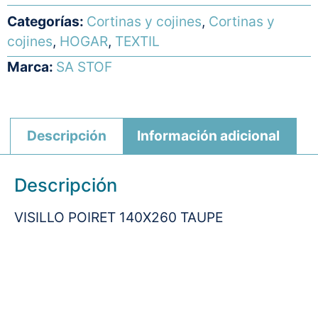
Categorías:
Cortinas y cojines
,
Cortinas y
cojines
,
HOGAR
,
TEXTIL
Marca:
SA STOF
Descripción
Información adicional
Descripción
VISILLO POIRET 140X260 TAUPE