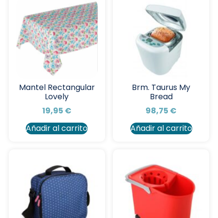
Mantel Rectangular
Brm. Taurus My
Lovely
Bread
19,95
€
98,75
€
Añadir al carrito
Añadir al carrito