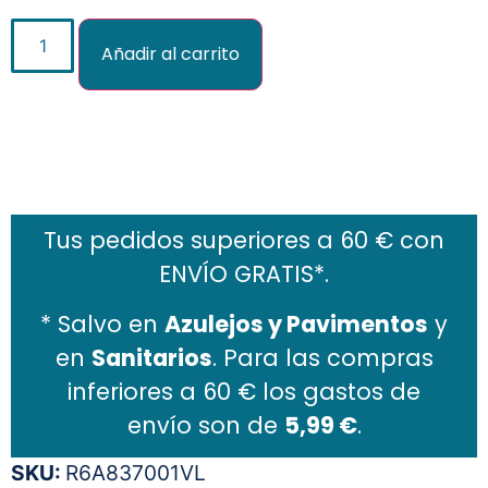
Añadir al carrito
Añadir al carrito
Tus pedidos superiores a 60 € con
ENVÍO GRATIS*.
* Salvo en
Azulejos y Pavimentos
y
en
Sanitarios
. Para las compras
inferiores a 60 € los gastos de
envío son de
5,99 €
.
SKU:
R6A837001VL