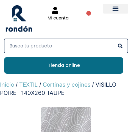
0
Mi cuenta
Tienda online
Inicio
/
TEXTIL
/
Cortinas y cojines
/ VISILLO
POIRET 140X260 TAUPE