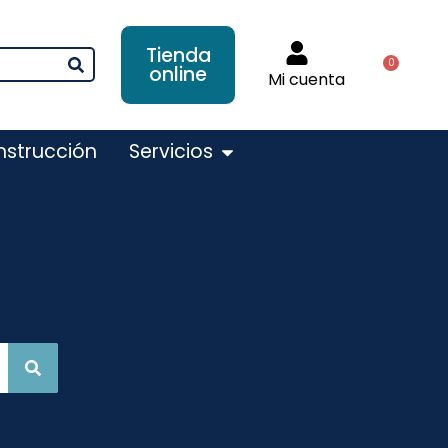
Tienda
0
online
Mi cuenta
nstrucción
Servicios