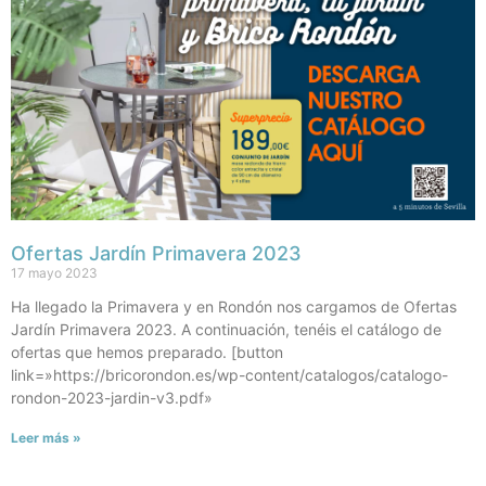
Ofertas Jardín Primavera 2023
17 mayo 2023
Ha llegado la Primavera y en Rondón nos cargamos de Ofertas
Jardín Primavera 2023. A continuación, tenéis el catálogo de
ofertas que hemos preparado. [button
link=»https://bricorondon.es/wp-content/catalogos/catalogo-
rondon-2023-jardin-v3.pdf»
Leer más »