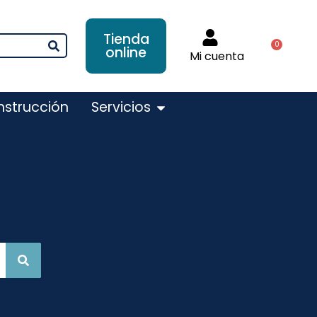
Tienda
0
online
Mi cuenta
nstrucción
Servicios