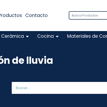
Productos
Contacto
Cerámica
Cocina
Materiales de Co
n de lluvia