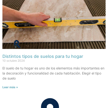
Distintos tipos de suelos para tu hogar
10 octubre 2024
El suelo de tu hogar es uno de los elementos más importantes en
la decoración y funcionalidad de cada habitación. Elegir el tipo
de suelo
Leer más »