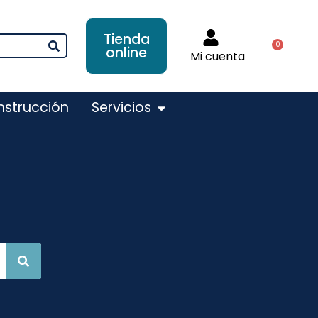
Tienda
0
online
Mi cuenta
nstrucción
Servicios