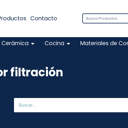
Productos
Contacto
Cerámica
Cocina
Materiales de Co
 filtración