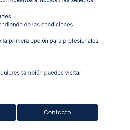
con nuestros artículos más selectos
ades.
ndiendo de las condiciones
 la primera opción para profesionales
quieres también puedes visitar
Contacto