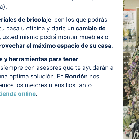
a).
riales de bricolaje
, con los que podrás
tu casa u oficina y darle un
cambio de
ón, usted mismo podrá montar muebles o
rovechar el máximo espacio de su casa
.
s y herramientas para tener
y siempre con asesores que te ayudarán a
una óptima solución. En
Rondón
nos
cemos los mejores utensilios tanto
tienda online
.