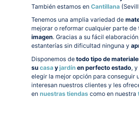
También estamos en
Cantillana
(Sevill
Tenemos una amplia variedad de
mate
mejorar o reformar cualquier parte de 
imagen
. Gracias a su fácil elaboraci
estanterías sin dificultad ninguna y
ap
Disponemos de
todo tipo de materiale
su
casa
y
jardín
en perfecto estado
, 
elegir la mejor opción para conseguir 
interesan nuestros clientes y les ofre
en
nuestras tiendas
como en nuestra