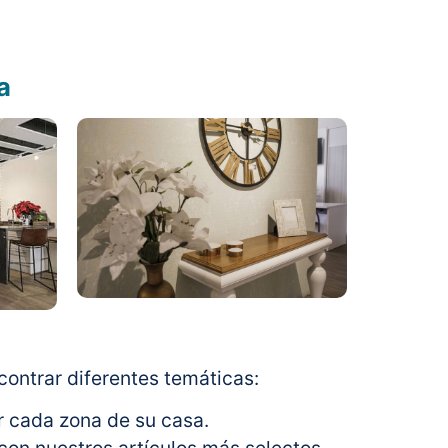
a
ontrar diferentes temáticas:
 cada zona de su casa.