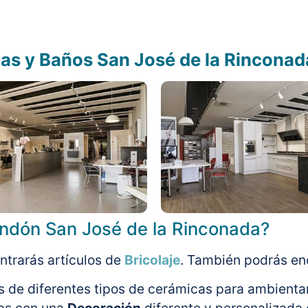
as y Baños San José de la Rinconad
ondón San José de la Rinconada?
ntrarás artículos de
Bricolaje
. También podrás enc
de diferentes tipos de cerámicas para ambientar