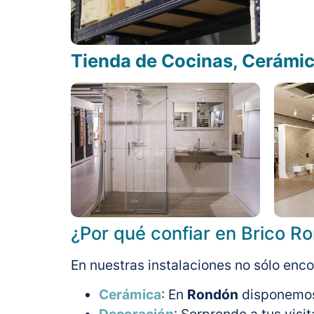
Tienda de Cocinas, Cerámic
¿Por qué confiar en Brico R
En nuestras instalaciones no sólo enco
Cerámica
: En
Rondón
disponemos 