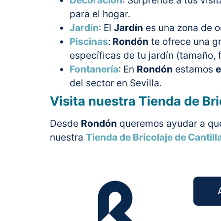
Decoración
: Sorprende a tus visi
para el hogar.
Jardín
: El
Jardín
es una zona de o
Piscinas
:
Rondón
te ofrece una g
específicas de tu jardín (tamaño, 
Fontanería
: En
Rondón
estamos
e
del sector en Sevilla.
Visita nuestra
Tienda de Bri
Desde
Rondón
queremos ayudar a que 
nuestra
Tienda de Bricolaje de Cantill