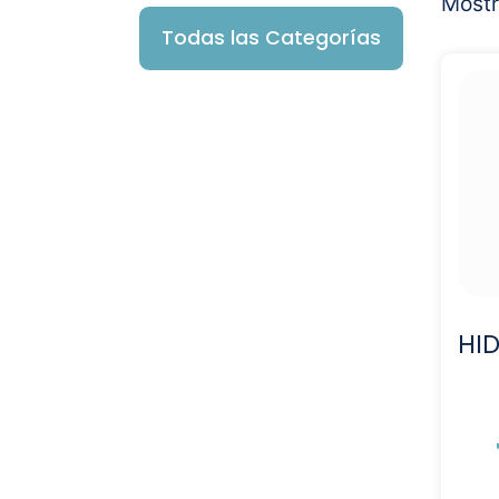
Mostr
Todas las Categorías
HI