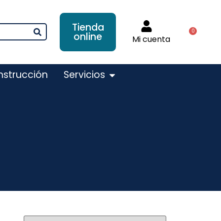
Tienda
0
online
Mi cuenta
nstrucción
Servicios