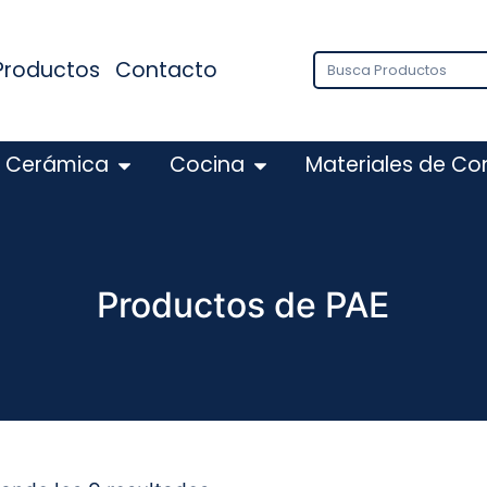
Productos
Contacto
Cerámica
Cocina
Materiales de Co
Productos de PAE