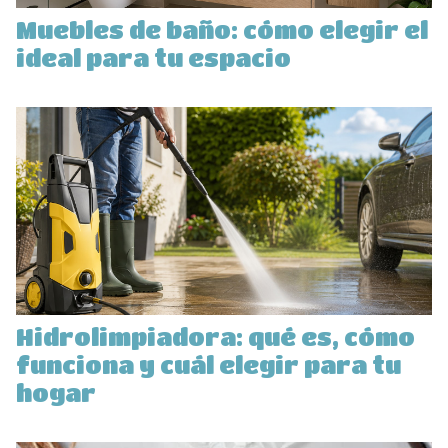
Muebles de baño: cómo elegir el
ideal para tu espacio
Hidrolimpiadora: qué es, cómo
funciona y cuál elegir para tu
hogar