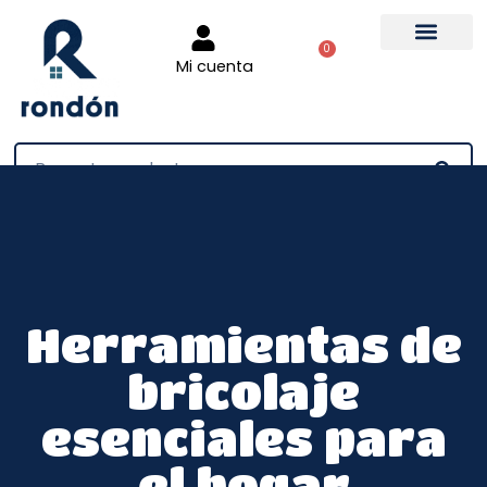
0
Mi cuenta
Tienda online
Herramientas de
bricolaje
esenciales para
el hogar