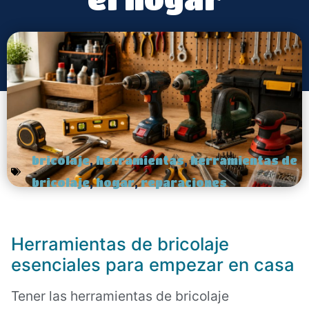
bricolaje
,
herramientas
,
herramientas de
bricolaje
,
hogar
,
reparaciones
Herramientas de bricolaje
esenciales para empezar en casa
Tener las herramientas de bricolaje