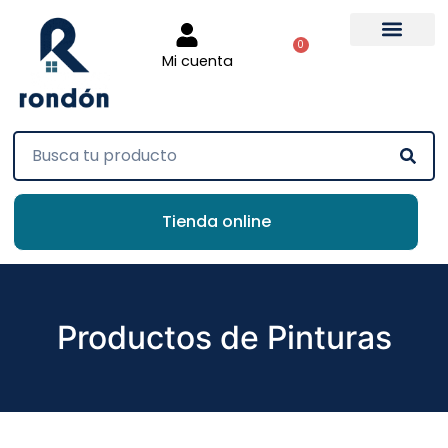
0
Mi cuenta
Tienda online
Productos de Pinturas