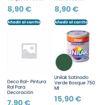
8,90
€
8,90
€
Añadir al carrito
Añadir al carrito
Unilak Satinado
Deco Ral- Pintura
Verde Bosque 750
Ral Para
Ml
Decoración
15,90
€
7,90
€