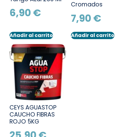
Cromados
6,90
€
7,90
€
Añadir al carrito
Añadir al carrito
CEYS AGUASTOP
CAUCHO FIBRAS
ROJO 5KG
25,90
€