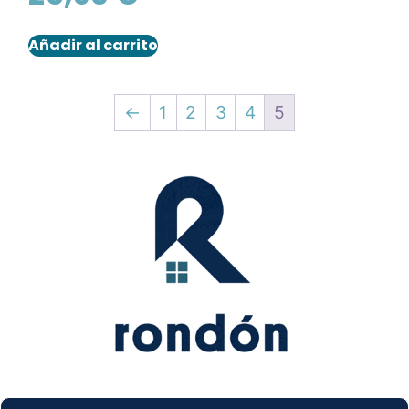
Añadir al carrito
←
1
2
3
4
5