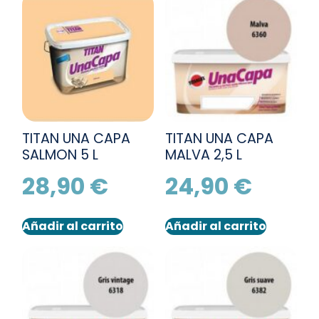
TITAN UNA CAPA
TITAN UNA CAPA
SALMON 5 L
MALVA 2,5 L
28,90
€
24,90
€
Añadir al carrito
Añadir al carrito