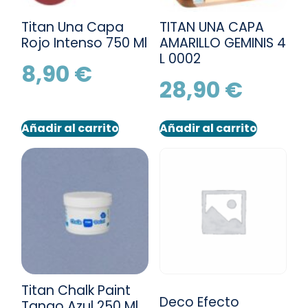
Titan Una Capa
TITAN UNA CAPA
Rojo Intenso 750 Ml
AMARILLO GEMINIS 4
L 0002
8,90
€
28,90
€
Añadir al carrito
Añadir al carrito
Titan Chalk Paint
Deco Efecto
Tango Azul 250 Ml